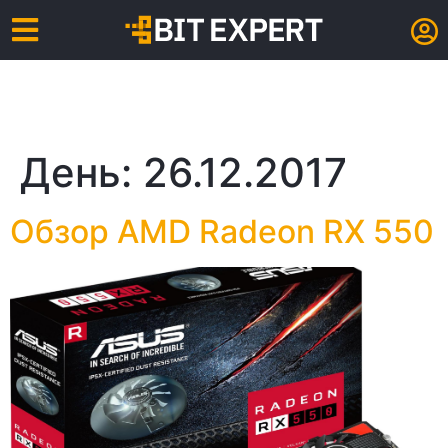
День:
26.12.2017
Обзор AMD Radeon RX 550