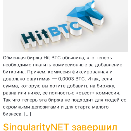
Обменная биржа Hit BTC объявила, что теперь
необходимо платить комиссионные за добавление
биткоина. Причем, комиссия фиксированная и
довольно ощутимая — 0,0003 BTC. Итак, если
сумма, которую вы хотите добавить на биржку,
равна или ниже, ее полностью «съест» комиссия.
Так что теперь эта биржа не подходит для людей со
скромными депозитами и для старта малого
бизнеса. […]
SingularityNET завершил