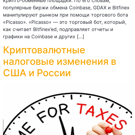
крипто-обменные площадки. По его словам,
популярные биржи обмена Coinbase, GDAX и Bitfinex
манипулируют рынком при помощи торгового бота
«Picasso». «Picasso» — это торговый бот, который,
как считает Bitfinex’ed, подправляет отчеты и
графики на Coinbase и других […]
Криптовалютные
налоговые изменения в
США и России