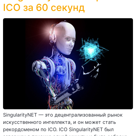
ICO за 60 секунд
SingularityNET — это децентрализованный рынок
искусственного интеллекта, и он может стать
рекордсменом по ICO. ICO SingularityNET был