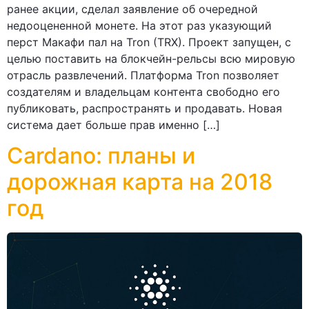
ранее акции, сделал заявление об очередной
недооцененной монете. На этот раз указующий
перст Макафи пал на Tron (TRX). Проект запущен, с
целью поставить на блокчейн-рельсы всю мировую
отрасль развлечений. Платформа Tron позволяет
создателям и владельцам контента свободно его
публиковать, распространять и продавать. Новая
система дает больше прав именно […]
Cardano: планы и
дорожная карта на 2018
год