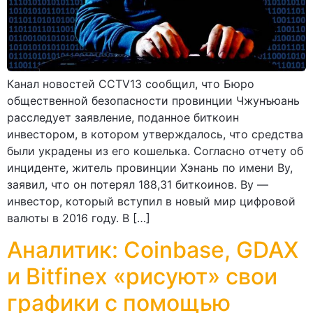
Канал новостей CCTV13 сообщил, что Бюро
общественной безопасности провинции Чжунъюань
расследует заявление, поданное биткоин
инвестором, в котором утверждалось, что средства
были украдены из его кошелька. Согласно отчету об
инциденте, житель провинции Хэнань по имени Ву,
заявил, что он потерял 188,31 биткоинов. Ву —
инвестор, который вступил в новый мир цифровой
валюты в 2016 году. В […]
Аналитик: Coinbase, GDAX
и Bitfinex «рисуют» свои
графики с помощью