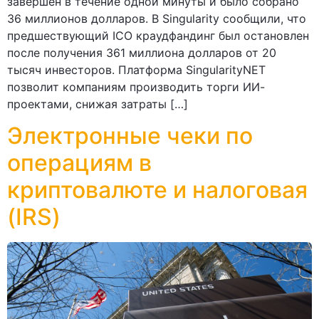
завершен в течение одной минуты и было собрано
36 миллионов долларов. В Singularity сообщили, что
предшествующий ICO краудфандинг был остановлен
после получения 361 миллиона долларов от 20
тысяч инвесторов. Платформа SingularityNET
позволит компаниям производить торги ИИ-
проектами, снижая затраты […]
Электронные чеки по
операциям в
криптовалюте и налоговая
(IRS)