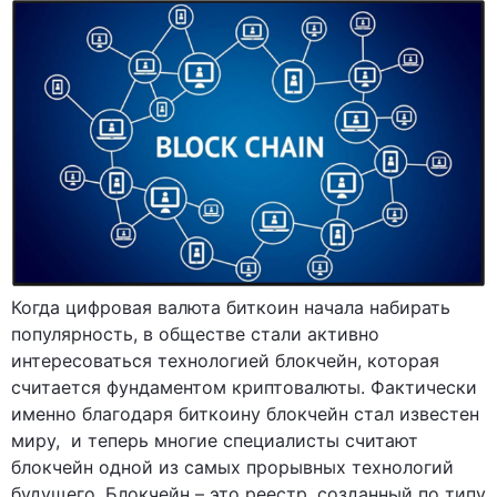
Когда цифровая валюта биткоин начала набирать
популярность, в обществе стали активно
интересоваться технологией блокчейн, которая
считается фундаментом криптовалюты. Фактически
именно благодаря биткоину блокчейн стал известен
миру, и теперь многие специалисты считают
блокчейн одной из самых прорывных технологий
будущего. Блокчейн – это реестр, созданный по типу