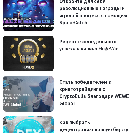
Откройте для себя
революционные награды и
игровой процесс с помощью
SpaceCatch
Рецепт еженедельного
успеха в казино HugeWin
Стать победителем в
криптотрейдинге с
CryptoBulls благодаря WEWE
Global
Как выбрать
децентрализованную биржу