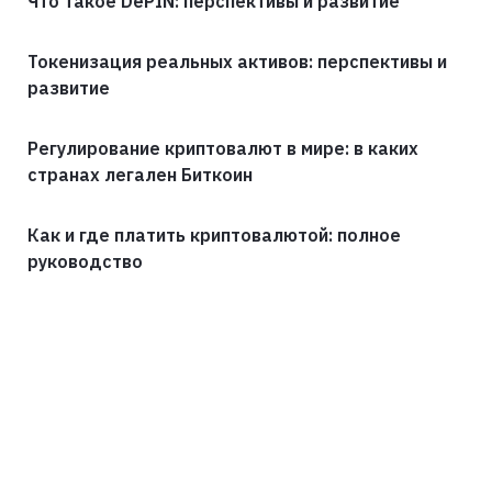
Что такое DePIN: перспективы и развитие
Токенизация реальных активов: перспективы и
развитие
Регулирование криптовалют в мире: в каких
странах легален Биткоин
Как и где платить криптовалютой: полное
руководство