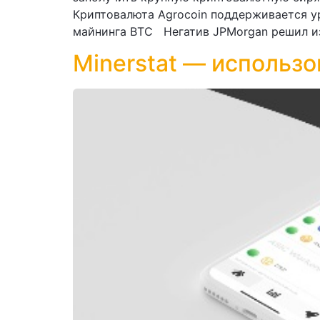
Криптовалюта Agrocoin поддерживается ур
майнинга BTC Негатив JPMorgan решил из
Minerstat — использо