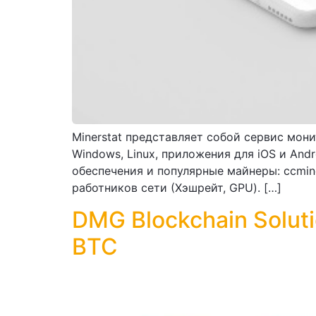
Minerstat представляет собой сервис мон
Windows, Linux, приложения для iOS и An
обеспечения и популярные майнеры: ccminer
работников сети (Хэшрейт, GPU). […]
DMG Blockchain Solut
BTC