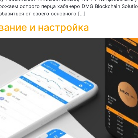
ожаем острого перца хабанеро DMG Blockchain Soluti
бавиться от своего основного […]
вание и настройка