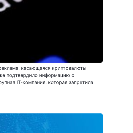
 реклама, касающаяся криптовалюты
у же подтвердило информацию о
упная IT-компания, которая запретила