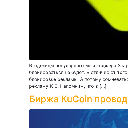
Владельцы популярного мессенджера Snap
блокироваться не будет. В отличие от то
блокировке рекламы. А потому сомневатьс
рекламу ICO. Напомним, что в […]
Биржа KuCoin провод