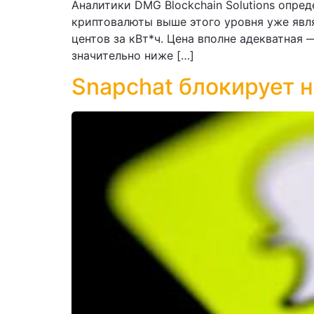
Аналитики DMG Blockchain Solutions опре
криптовалюты выше этого уровня уже явля
центов за кВт*ч. Цена вполне адекватная
значительно ниже […]
Snapchat блокирует н