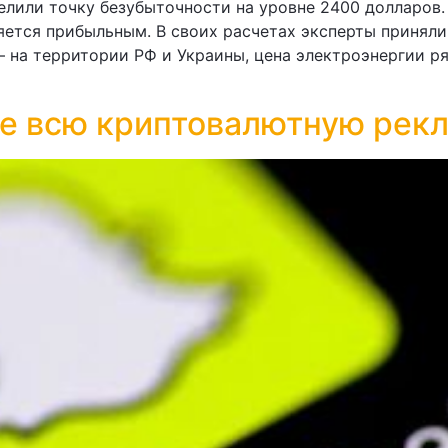
делили точку безубыточности на уровне 2400 долларов.
ется прибыльным. В своих расчетах эксперты приняли
 — на территории РФ и Украины, цена электроэнергии 
е всю криптовалютную рекла