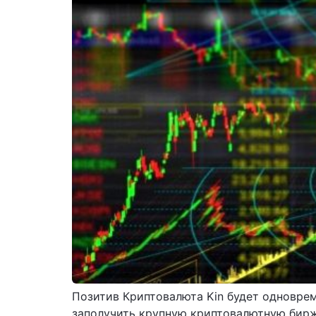
Позитив Криптовалюта Kin будет одноврем
заполучить крупную криптовалютную биржу