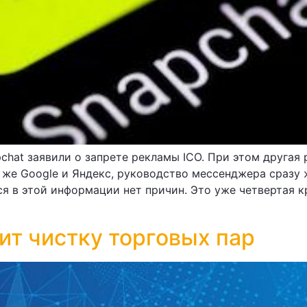
chat заявили о запрете рекламы ICO. При этом другая
го же Google и Яндекс, руководство мессенджера сраз
я в этой информации нет причин. Это уже четвертая кр
ит чистку торговых пар