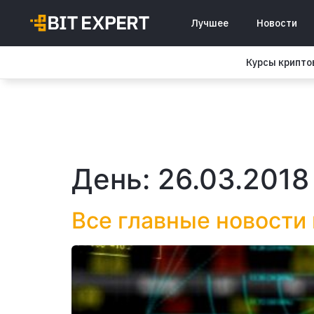
Лучшее
Новости
Курсы крипт
День:
26.03.2018
Все главные новости