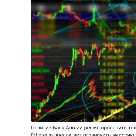
Позитив Банк Англии решил проверить те
Ethereum предлагает ограничить эмиссию