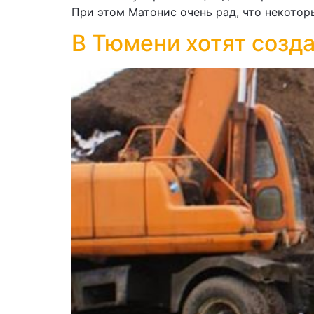
При этом Матонис очень рад, что некотор
В Тюмени хотят созд