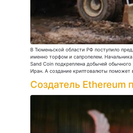
В Тюменьской области РФ поступило пред
именно торфом и сапропелем. Начальника
Sand Coin подкреплена добычей обычного
Иран. А создание криптовалюты поможет в
Создатель Ethereum 