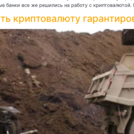
ые банки все же решились на работу с криптовалютой.
ать криптовалюту гарантир