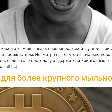
эмиссию ETH оказалась первоапрельской шуткой. При э
о сообществом. Несмотря на то, что изначально новос
и, если за это проголосуют держатели криптовалюты.
still […]
 для более крупного мыльн