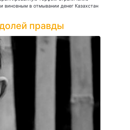
и виновным в отмывании денег Казахстан
 долей правды