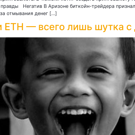
 правды Негатив В Аризоне биткойн-трейдера признал
за отмывания денег […]
 ETH — всего лишь шутка с