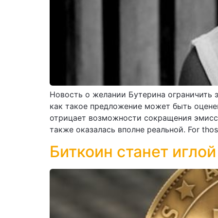
Новость о желании Бутерина ограничить 
как такое предложение может быть оценен
отрицает возможности сокращения эмисси
также оказалась вполне реальной. For those 
Биткоин станет иглой