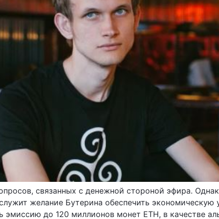
вопросов, связанных с денежной стороной эфира. Однак
служит желание Бутерина обеспечить экономическую 
ь эмиссию до 120 миллионов монет ETH, в качестве ал