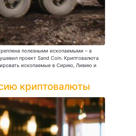
креплена полезными ископаемыми – а
ушевил проект Sand Coin. Криптовалюта
тировать ископаемые в Сирию, Ливию и
ссию криптовалюты