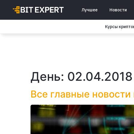
Лучшее
Новости
Курсы крипт
День:
02.04.2018
Все главные новости