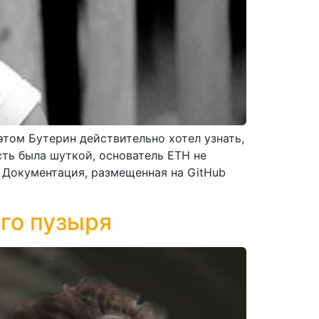
том Бутерин действительно хотел узнать,
ть была шуткой, основатель ETH не
 Документация, размещенная на GitHub
ого пузыря