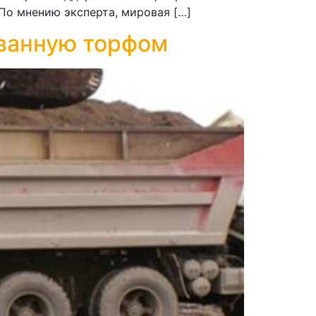
 По мнению эксперта, мировая […]
ованную торфом