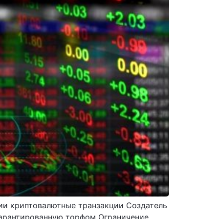
ии криптовалютные транзакции Создатель
гарантированную торфом Ограничение