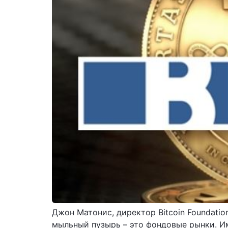
Джон Матонис, директор Bitcoin Foundatio
мыльный пузырь – это фондовые рынки. И