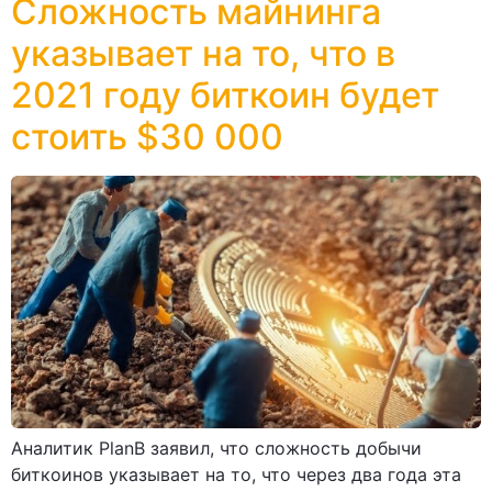
Сложность майнинга
указывает на то, что в
2021 году биткоин будет
стоить $30 000
Аналитик PlanB заявил, что сложность добычи
биткоинов указывает на то, что через два года эта