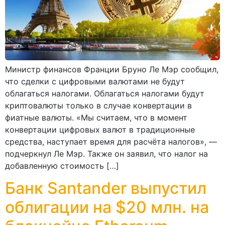
Министр финансов Франции Бруно Ле Мэр сообщил,
что сделки с цифровыми валютами не будут
облагаться налогами. Облагаться налогами будут
криптовалюты только в случае конвертации в
фиатные валюты. «Мы считаем, что в момент
конвертации цифровых валют в традиционные
средства, наступает время для расчёта налогов», —
подчеркнул Ле Мэр. Также он заявил, что налог на
добавленную стоимость […]
Банк Santander выпустил
облигации на $20 млн. на