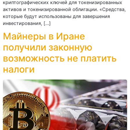
криптографических ключей для токенизированных
активов и токенизированной облигации. «Средства,
которые будут использованы для завершения
инвестирования, […]
Майнеры в Иране
получили законную
возможность не платить
налоги