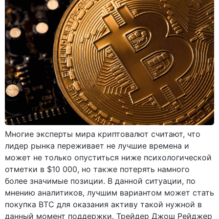
Многие эксперты мира криптовалют считают, что
лидер рынка переживает не лучшие времена и
может не только опуститься ниже психологической
отметки в $10 000, но также потерять намного
более значимые позиции. В данной ситуации, по
мнению аналитиков, лучшим вариантом может стать
покупка BTC для оказания активу такой нужной в
данный момент поддержки. Трейдер Джош Рейджер