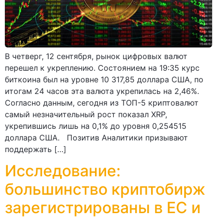
В четверг, 12 сентября, рынок цифровых валют
перешел к укреплению. Состоянием на 19:35 курс
биткоина был на уровне 10 317,85 доллара США, по
итогам 24 часов эта валюта укрепилась на 2,46%.
Согласно данным, сегодня из ТОП-5 криптовалют
самый незначительный рост показал XRP,
укрепившись лишь на 0,1% до уровня 0,254515
доллара США. Позитив Аналитики призывают
поддержать […]
Исследование:
большинство криптобирж
зарегистрированы в ЕС и