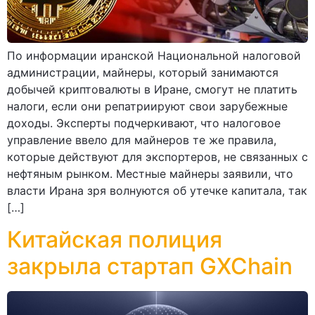
По информации иранской Национальной налоговой
администрации, майнеры, который занимаются
добычей криптовалюты в Иране, смогут не платить
налоги, если они репатриируют свои зарубежные
доходы. Эксперты подчеркивают, что налоговое
управление ввело для майнеров те же правила,
которые действуют для экспортеров, не связанных с
нефтяным рынком. Местные майнеры заявили, что
власти Ирана зря волнуются об утечке капитала, так
[…]
Китайская полиция
закрыла стартап GXChain