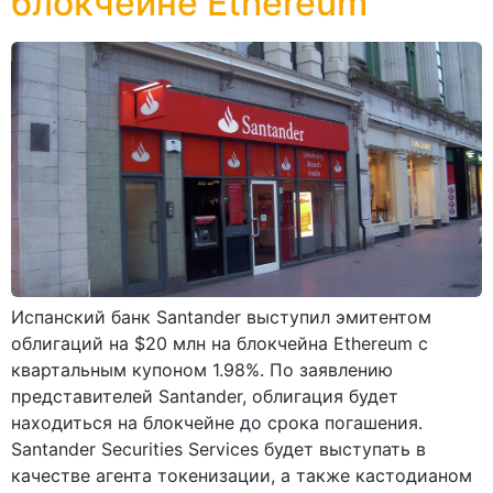
блокчейне Ethereum
Испанский банк Santander выступил эмитентом
облигаций на $20 млн на блокчейна Ethereum с
квартальным купоном 1.98%. По заявлению
представителей Santander, облигация будет
находиться на блокчейне до срока погашения.
Santander Securities Services будет выступать в
качестве агента токенизации, а также кастодианом