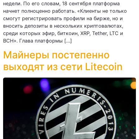
недели. По его словам, 18 сентября платформа
начнет полноценно работать. «Клиенты не только
смогут регистрировать профили на бирже, но и
вносить депозиты в нескольких криптовалютах,
среди которых эфир, биткоин, XRP, Tether, LTC и
BCH». Глава платформы […]
Майнеры постепенно
выходят из сети Litecoin