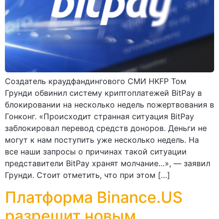
Создатель краудфандингового СМИ HKFP Том
Грунди обвинил систему криптоплатежей BitPay в
блокировании на несколько недель пожертвования в
Гонконг. «Происходит странная ситуация BitPay
заблокировал перевод средств доноров. Деньги не
могут к нам поступить уже несколько недель. На
все наши запросы о причинах такой ситуации
представители BitPay хранят молчание…», — заявил
Грунди. Стоит отметить, что при этом […]
Платформа Binance.US
разрешит новым