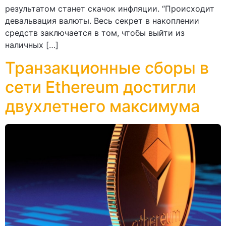
результатом станет скачок инфляции. “Происходит
девальвация валюты. Весь секрет в накоплении
средств заключается в том, чтобы выйти из
наличных […]
Транзакционные сборы в
сети Ethereum достигли
двухлетнего максимума