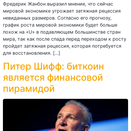
Фредерик Жанбон выразил мнение, что сейчас
мировой экономике угрожает затяжная рецессия
невиданных размеров. Согласно его прогнозу,
график роста мировой экономики будет больше
похож на «U» в подавляющем большинстве стран
мира, так как после спада перед переходом к росту
пройдет затяжная рецессия, которая потребуется
для восстановления. […]
Питер Шифф: биткоин
является финансовой
пирамидой