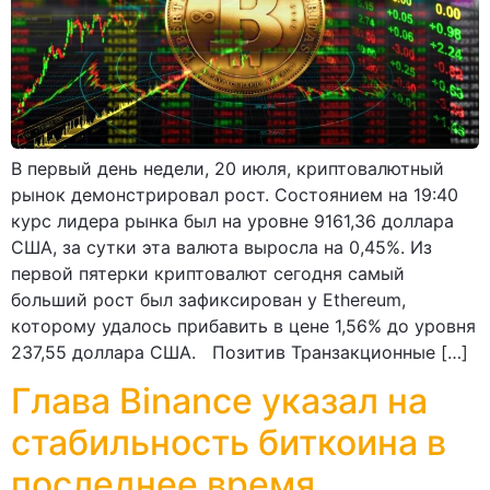
В первый день недели, 20 июля, криптовалютный
рынок демонстрировал рост. Состоянием на 19:40
курс лидера рынка был на уровне 9161,36 доллара
США, за сутки эта валюта выросла на 0,45%. Из
первой пятерки криптовалют сегодня самый
больший рост был зафиксирован у Ethereum,
которому удалось прибавить в цене 1,56% до уровня
237,55 доллара США. Позитив Транзакционные […]
Глава Binance указал на
стабильность биткоина в
последнее время