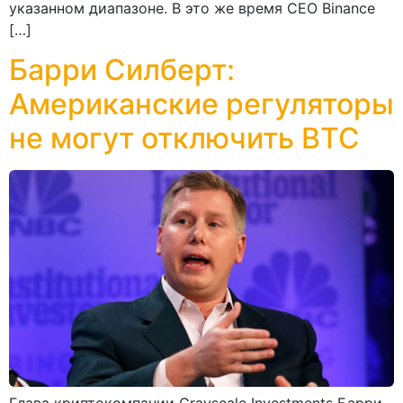
указанном диапазоне. В это же время CEO Binance
[…]
Барри Силберт:
Американские регуляторы
не могут отключить BTC
Глава криптокомпании Grayscale Investments Барри