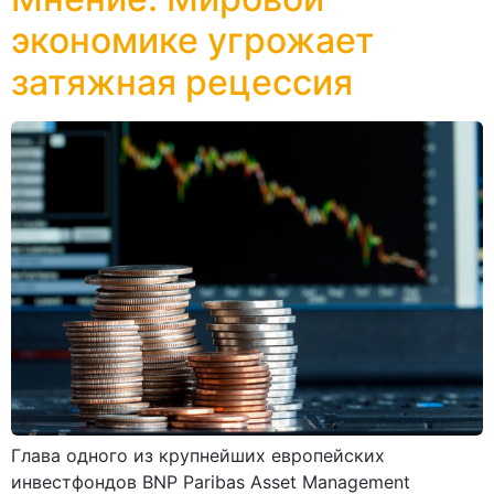
экономике угрожает
затяжная рецессия
Глава одного из крупнейших европейских
инвестфондов BNP Paribas Asset Management