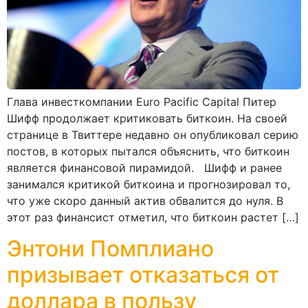
Глава инвесткомпании Euro Pacific Capital Питер
Шифф продолжает критиковать биткоин. На своей
странице в Твиттере недавно он опубликовал серию
постов, в которых пытался объяснить, что биткоин
является финансовой пирамидой. Шифф и ранее
занимался критикой биткоина и прогнозировал то,
что уже скоро данный актив обвалится до нуля. В
этот раз финансист отметил, что биткоин растет […]
Энтони Помплиано
призывает отказаться от
доллара в пользу