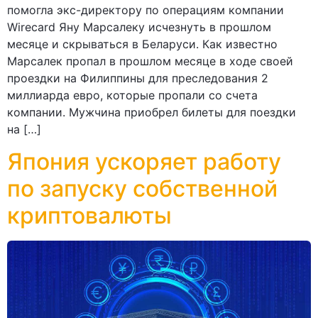
помогла экс-директору по операциям компании
Wirecard Яну Марсалеку исчезнуть в прошлом
месяце и скрываться в Беларуси. Как известно
Марсалек пропал в прошлом месяце в ходе своей
проездки на Филиппины для преследования 2
миллиарда евро, которые пропали со счета
компании. Мужчина приобрел билеты для поездки
на […]
Япония ускоряет работу
по запуску собственной
криптовалюты