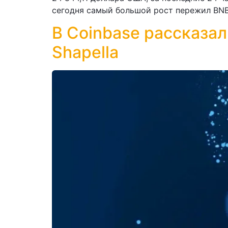
сегодня самый большой рост пережил BNB,
В Coinbase рассказа
Shapella