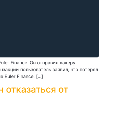
ler Finance. Он отправил хакеру
анзакции пользователь заявил, что потерял
Euler Finance. […]
н отказаться от