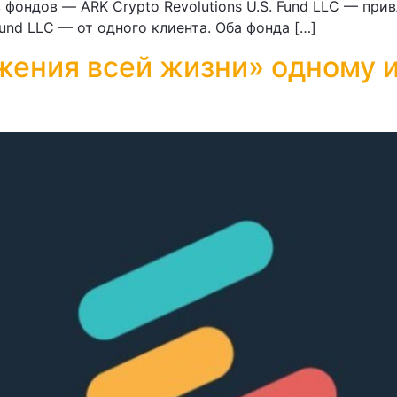
фондов — ARK Crypto Revolutions U.S. Fund LLC — привл
und LLC — от одного клиента. Оба фонда […]
жения всей жизни» одному и