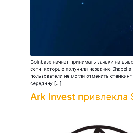
Coinbase начнет принимать заявки на выво
сети, которые получили название Shapella.
пользователи не могли отменить стейкинг
середину […]
Ark Invest привлекла