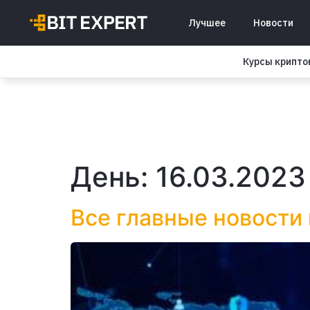
Лучшее
Новости
Курсы крипт
День:
16.03.2023
Все главные новости 