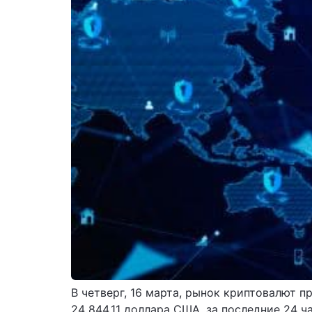
В четверг, 16 марта, рынок криптовалют п
24 844,11 доллара США, за последние 24 ч