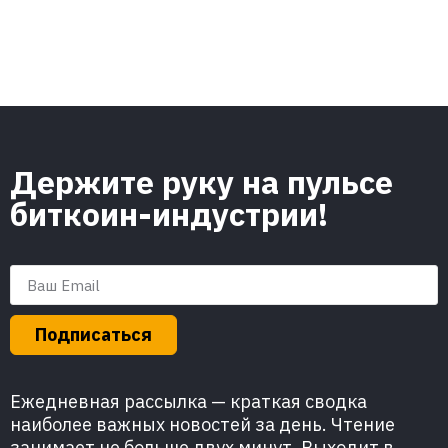
Держите руку на пульсе
биткоин-индустрии!
Подписаться
Ежедневная рассылка — краткая сводка
наиболее важных новостей за день. Чтение
занимает не больше двух минут. Выходит в