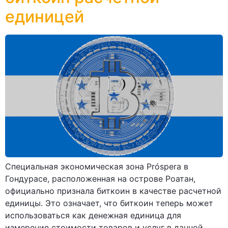
единицей
Специальная экономическая зона Próspera в
Гондурасе, расположенная на острове Роатан,
официально признала биткоин в качестве расчетной
единицы. Это означает, что биткоин теперь может
использоваться как денежная единица для
измерения стоимости товаров и услуг в данной