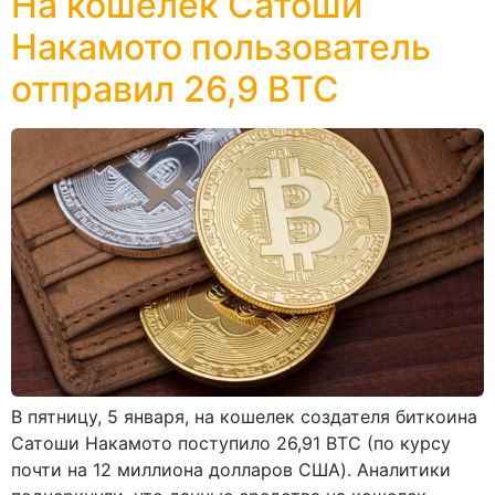
На кошелек Сатоши
Накамото пользователь
отправил 26,9 BTC
В пятницу, 5 января, на кошелек создателя биткоина
Сатоши Накамото поступило 26,91 BTC (по курсу
почти на 12 миллиона долларов США). Аналитики