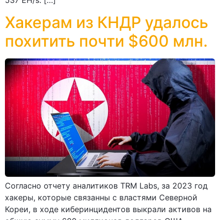
537 EH/s. […]
Хакерам из КНДР удалось
похитить почти $600 млн.
Согласно отчету аналитиков TRM Labs, за 2023 год
хакеры, которые связанны с властями Северной
Кореи, в ходе киберинцидентов выкрали активов на