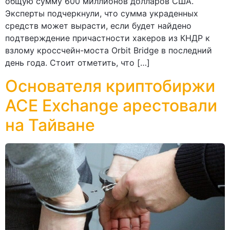
общую сумму 600 миллионов долларов США.
Эксперты подчеркнули, что сумма украденных
средств может вырасти, если будет найдено
подтверждение причастности хакеров из КНДР к
взлому кроссчейн-моста Orbit Bridge в последний
день года. Стоит отметить, что […]
Основателя криптобиржи
ACE Exchange арестовали
на Тайване