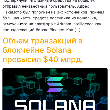
подчеркнули, что данные средства на кошелек
отправил неизвестный пользователь. Адрес
Накамото был пополнен из 3-х источников, причем
большая часть средств поступила из кошелька,
отмеченного на платформе Arkham Intelligence как
принадлежащий бирже Binance. Как […]
Объем транзакций в
блокчейне Solana
превысил $40 млрд.