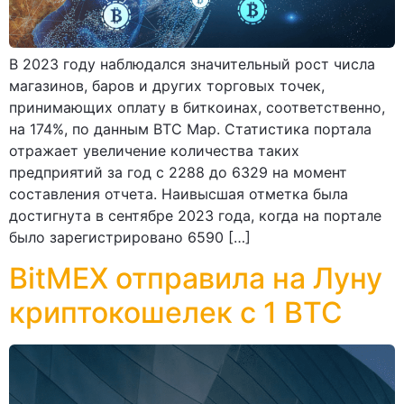
В 2023 году наблюдался значительный рост числа
магазинов, баров и других торговых точек,
принимающих оплату в биткоинах, соответственно,
на 174%, по данным BTC Map. Статистика портала
отражает увеличение количества таких
предприятий за год с 2288 до 6329 на момент
составления отчета. Наивысшая отметка была
достигнута в сентябре 2023 года, когда на портале
было зарегистрировано 6590 […]
BitMEX отправила на Луну
криптокошелек с 1 BTC