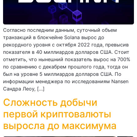
Согласно последним данным, суточный объем
транзакций в блокчейне Solana вырос до
рекордного уровня с октября 2022 года, превысив
показателя в 40 миллиардов долларов США. Стоит
отметить, что нынешний показатель вырос на 700%
по сравнению с декабрем прошлого года, тогда он
был на уровне 5 миллиардов долларов США. По
информации менеджера по исследованиям Nansen
Сандра Леоу, […]
Сложность добычи
первой криптовалюты
выросла до максимума