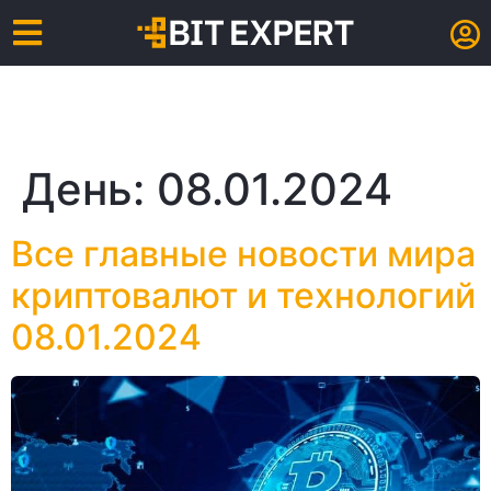
День:
08.01.2024
Все главные новости мира
криптовалют и технологий
08.01.2024