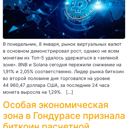
В понедельник, 8 января, рынок виртуальных валют
в основном демонстрировал рост, однако не всем
монетам их Топ-5 удалось удержаться в «зеленой
зоне». BNB и Solana сегодня пережили снижение на
1,91% и 2,05% соответственно. Лидер рынка биткоин
во второй половине дня торговался на уровне
44 960,47 доллара США, за последние 24 часа
монета выросла на 1,29%. […]
Особая экономическая
зона в Гондурасе признала
биткоин расчетной