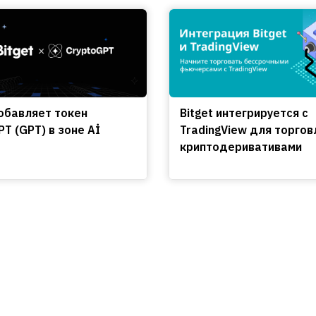
добавляет токен
Bitget интегрируется с
T (GPT) в зоне Aİ
TradingView для торгов
криптодеривативами