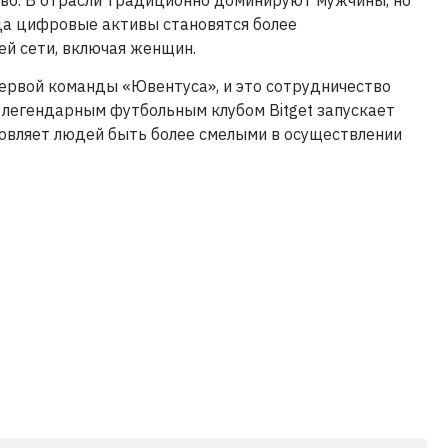
да цифровые активы становятся более
ей сети, включая женщин.
первой команды «Ювентуса», и это сотрудничество
 легендарным футбольным клубом Bitget запускает
новляет людей быть более смелыми в осуществлении