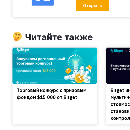
Открыть
Читайте также
Торговый конкурс с призовым
Bitget и
фондом $15 000 от Bitget
мультич
стоимос
станови
контро