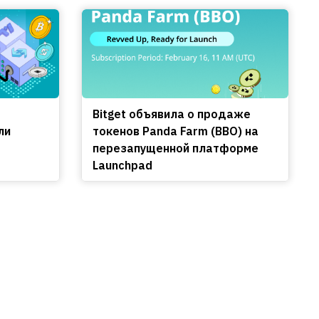
Bitget объявила о продаже
ли
токенов Panda Farm (BBO) на
перезапущенной платформе
Launchpad