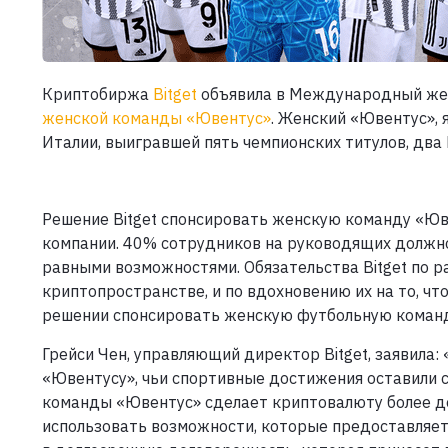
Криптобиржа
Bitget
объявила в Международный жен
женской команды «Ювентус»
. Женский «Ювентус»,
Италии, выигравшей пять чемпионских титулов, два 
Решение Bitget спонсировать женскую команду «Юв
компании. 40% сотрудников на руководящих должно
равными возможностями. Обязательства Bitget по 
криптопространстве, и по вдохновению их на то, чт
решении спонсировать женскую футбольную команд
Грейси Чен, управляющий директор Bitget, заявила:
«Ювентусу», чьи спортивные достижения оставили 
команды «Ювентус» сделает криптовалюту более д
использовать возможности, которые предоставляет