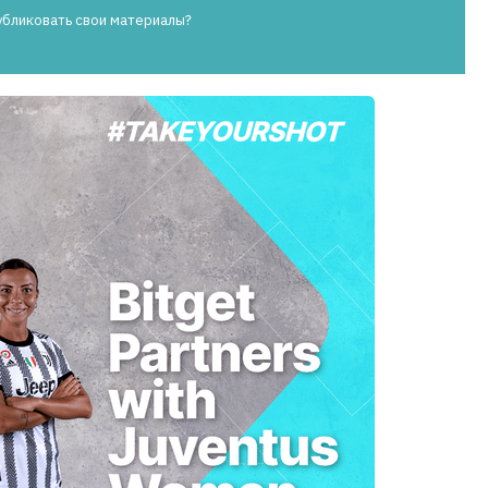
убликовать свои материалы?