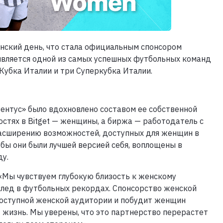
ский день, что стала официальным спонсором
 является одной из самых успешных футбольных команд
Кубка Италии и три Суперкубка Италии.
ентус» было вдохновлено составом ее собственной
стях в Bitget — женщины, а биржа — работодатель с
расширению возможностей, доступных для женщин в
обы они были лучшей версией себя, воплощены в
у.
 «Мы чувствуем глубокую близость к женскому
след в футбольных рекордах. Спонсорство женской
оступной женской аудитории и побудит женщин
 жизнь. Мы уверены, что это партнерство перерастет