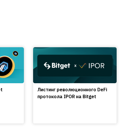
et
Листинг революционного DeFi
протокола IPOR на Bitget