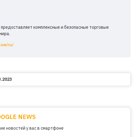
у, предоставляет комплексные и безопасные торговые
мира.
com/ru/
3.2023
OOGLE NEWS
ие новостей у вас в смартфоне