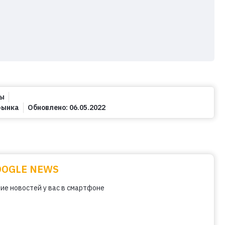
зы
рынка
Обновлено:
06.05.2022
OOGLE NEWS
ие новостей у вас в смартфоне