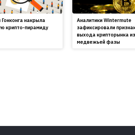
 Гонконга накрыла
Аналитики Wintermute
ю крипто-пирамиду
зафиксировали призна
выхода крипторынка и
медвежьей фазы