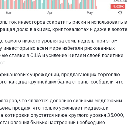
опыток инвесторов сократить риски и использовать в
ращая долю в акциях, криптовалютах и даже в золоте.
о самого низкого уровня за семь недель, при этом
ку инвесторы во всем мире избегали рискованных
ные ставки в США и усиление Китаем своей политики
ст.
 финансовых учреждений, предлагающих торговлю
ого, как два крупнейших банка страны сообщили, что
долларов, что является довольно сильным медвежьим
ъема продаж, что только усиливает медвежьи
а котировки опустятся ниже круглого уровня 35.000,
сстановления бычьих настроений необходимо