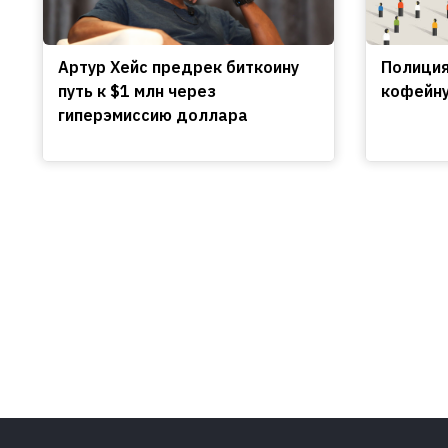
Артур Хейс предрек биткоину
Полиция
путь к $1 млн через
кофейну
гиперэмиссию доллара