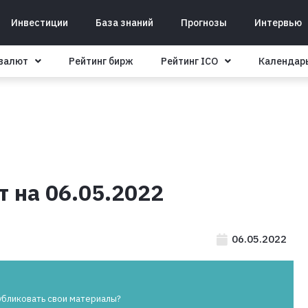
Инвестиции
База знаний
Прогнозы
Интервью
овалют
Рейтинг бирж
Рейтинг ICO
Календар
 на 06.05.2022
06.05.2022
убликовать свои материалы?