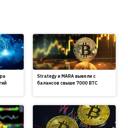
ира
Strategy и MARA вывели с
гий
балансов свыше 7000 BTC