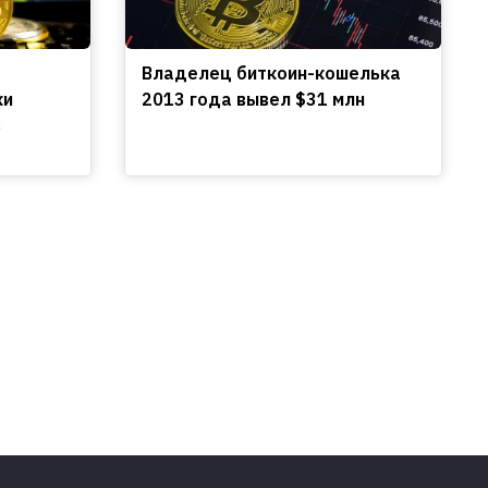
Владелец биткоин-кошелька
ки
2013 года вывел $31 млн
з