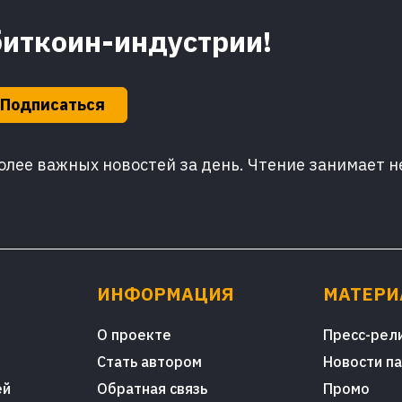
биткоин-индустрии!
Подписаться
лее важных новостей за день. Чтение занимает н
ИНФОРМАЦИЯ
МАТЕР
О проекте
Пресс-рел
Стать автором
Новости п
ей
Обратная связь
Промо