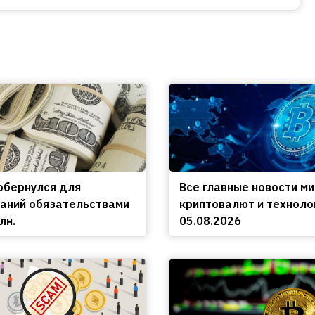
обернулся для
Все главные новости м
аний обязательствами
криптовалют и техноло
лн.
05.08.2026