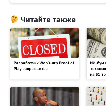
Читайте также
Разработчик Web3-игр Proof of
ИИ-бум 
Play закрывается
техкомп
на $1 тр