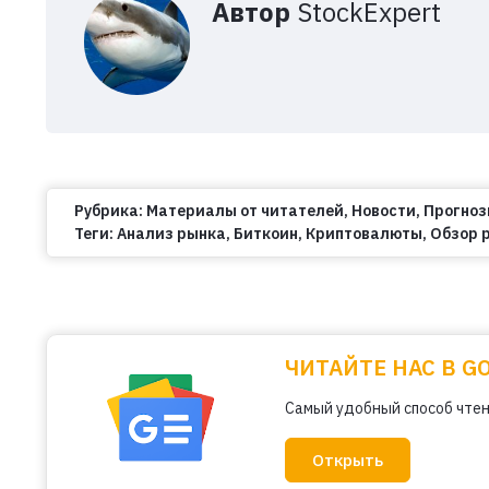
Автор
StockExpert
Рубрика:
Материалы от читателей
,
Новости
,
Прогно
Теги:
Анализ рынка
,
Биткоин
,
Криптовалюты
,
Обзор 
ЧИТАЙТЕ НАС В G
Самый удобный способ чтен
Открыть