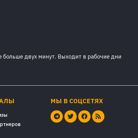
е больше двух минут. Выходит в рабочие дни
ИАЛЫ
МЫ В СОЦСЕТЯХ
изы
артнеров