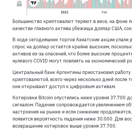
Большинство криптовалют теряют в весе, на фоне п
качестве главного актива убежища доллар США, сок
В ходе сегодняшних торгов Азиатские акции упали д
спрос на доллар остаётся крайне высоким, посколь
активов из-за опасений, что более высокие процент
нулевого COVID могут повлиять на экономический ро
Центральный банк Аргентины приостановил работу
криптовалютой, всего через несколько дней после т
они открывают доступ к цифровым активам.
Котировки Bitcoin опустились ниже уровня 37.700 
сигналом. Падение сопровождается увеличением об
настроения на рынке и если снижение продолжится, 
появится вероятность падения ниже 30.000. Для во
возвращение котировок выше уровня 37.700.