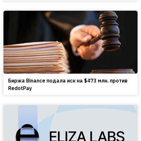
Биржа Binance подала иск на $473 млн. против
RedotPay