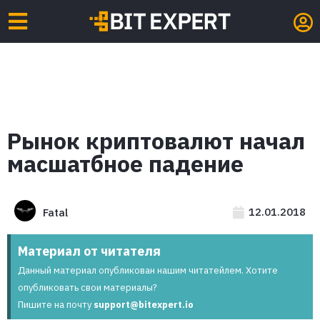
Рынок криптовалют начал
масшатбное падение
12.01.2018
Fatal
Материал от читателя
Данный материал опубликован нашим читатейлем. Хотите
опубликовать свои материалы?
Пишите на почту
support@bitexpert.io