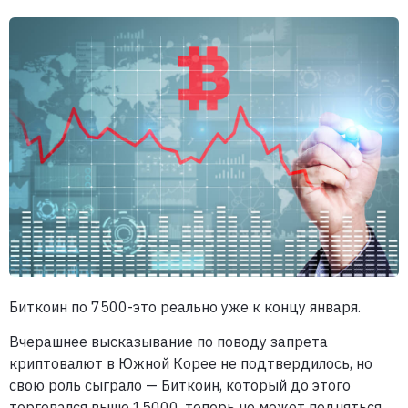
Биткоин по 7500-это реально уже к концу января.
Вчерашнее высказывание по поводу запрета
криптовалют в Южной Корее не подтвердилось, но
свою роль сыграло — Биткоин, который до этого
торговался выше 15000, теперь не может подняться