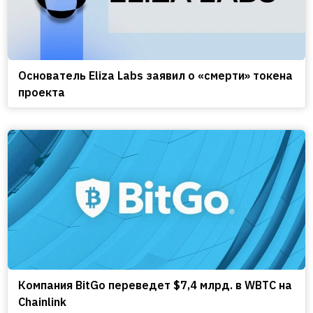
Основатель Eliza Labs заявил о «смерти» токена
проекта
Компания BitGo переведет $7,4 млрд. в WBTC на
Chainlink