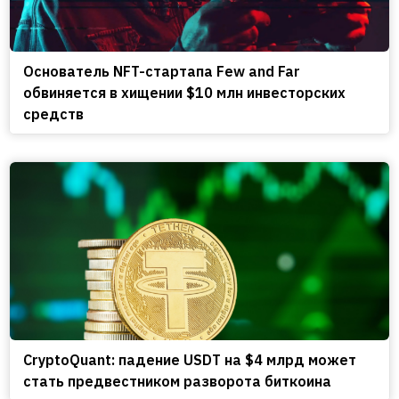
Основатель NFT-стартапа Few and Far
обвиняется в хищении $10 млн инвесторских
средств
CryptoQuant: падение USDT на $4 млрд может
стать предвестником разворота биткоина