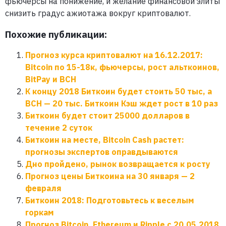
фьючерсы на понижение, и желание финансовой элиты
снизить градус ажиотажа вокруг криптовалют.
Похожие публикации:
Прогноз курса криптовалют на 16.12.2017:
Bitcoin по 15-18к, фьючерсы, рост альткоинов,
BitPay и BCH
К концу 2018 Биткоин будет стоить 50 тыс, а
BCH — 20 тыс. Биткоин Кэш ждет рост в 10 раз
Биткоин будет стоит 25000 долларов в
течение 2 суток
Биткоин на месте, Bitcoin Cash растет:
прогнозы экспертов оправдываются
Дно пройдено, рынок возвращается к росту
Прогноз цены Биткоина на 30 января — 2
февраля
Биткоин 2018: Подготовьтесь к веселым
горкам
Прогноз Bitcoin, Ethereum и Ripple с 20.05.2018