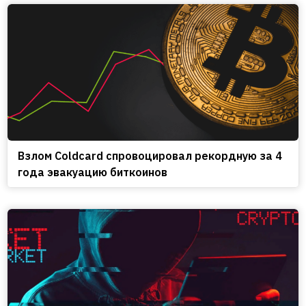
Взлом Coldcard спровоцировал рекордную за 4
года эвакуацию биткоинов