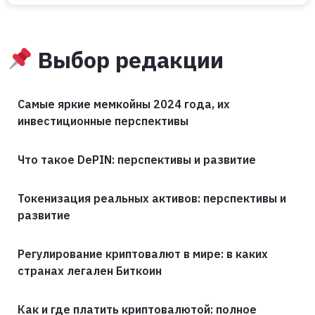
Выбор редакции
Самые яркие мемкойны 2024 года, их
инвестиционные перспективы
Что такое DePIN: перспективы и развитие
Токенизация реальных активов: перспективы и
развитие
Регулирование криптовалют в мире: в каких
странах легален Биткоин
Как и где платить криптовалютой: полное