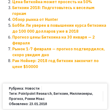
Цена биткойна может просесть на 50%
Биткоин 2018: Подготовьтесь к веселым
горкам
Обзор рынка от Hunter
Бобби Ли уверен в повышении курса биткоина
до 100 000 долларов уже в 2018
Прогноз цены Биткоина на 30 января — 2
февраля
Рынок 1-7 февраля — прогноз подтвердился,
скоро увидим дно
Ран Нойнер: 2018 год биткоин закончит по
цене $50000
Рубрика:
Новости
Теги:
Pointpoint Research
,
Биткоин
,
Миллионеры
,
Прогноз
,
Ронни Моас
Обновлено:
23.01.2018