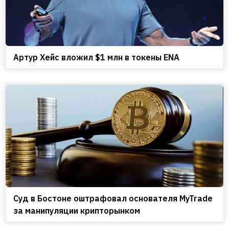
Артур Хейс вложил $1 млн в токены ENA
Cуд в Бостоне оштрафовал основателя MyTrade
за манипуляции крипторынком