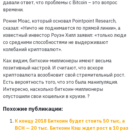
давали ответ, что проблемы с Bitcoin – это вопрос
времени.
Ронни Моас, который основал Pointpoint Research,
сказал: «Ничто не поднимается по прямой линии», а
известный инвестор Роуэн Хилл заявил: «только люди
со средними способностями не выдерживают
колебаний криптовалют».
Как видим, биткоин-миллионеры имеют весьма
позитивный настрой. И считают, что вскоре
криптовалюта возобновит свой стремительный рост.
Есть вероятность того, что это была манипуляция.
Интересно, насколько биткоин-миллионеры
опустошили свои кошельки в круизе. ?
Похожие публикации:
К концу 2018 Биткоин будет стоить 50 тыс, а
BCH — 20 тыс. Биткоин Кэш ждет рост в 10 раз