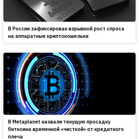
В России зафиксирован взрывной рост спроса
на аппаратные криптокошельки
В Metaplanet назвали текущую просадку
биткоина временной «чисткой» от кредитного
плеча