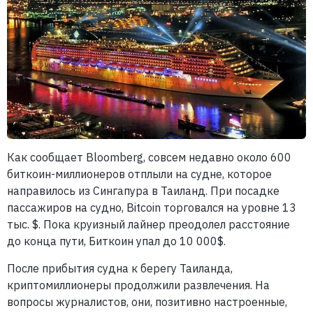
Как сообщает Bloomberg, совсем недавно около 600
биткоин-миллионеров отплыли на судне, которое
направилось из Сингапура в Таиланд. При посадке
пассажиров на судно, Bitcoin торговался на уровне 13
тыс. $. Пока круизный лайнер преодолел расстояние
до конца пути, Биткоин упал до 10 000$.
После прибытия судна к берегу Таиланда,
криптомиллионеры продолжили развлечения. На
вопросы журналистов, они, позитивно настроенные,