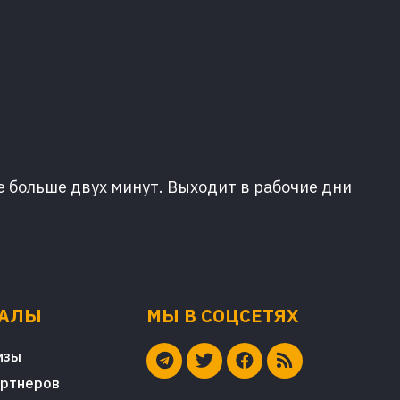
е больше двух минут. Выходит в рабочие дни
ИАЛЫ
МЫ В СОЦСЕТЯХ
изы
артнеров