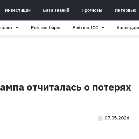
Инвестиции
База знаний
Прогнозы
Интервью
овалют
Рейтинг бирж
Рейтинг ICO
Календар
рампа отчиталась о потерях
07.05.2026