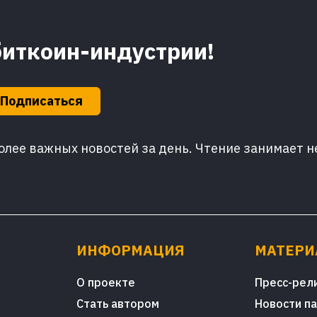
биткоин-индустрии!
Подписаться
лее важных новостей за день. Чтение занимает н
ИНФОРМАЦИЯ
МАТЕР
О проекте
Пресс-рел
Стать автором
Новости п