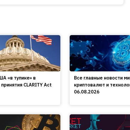
ША «в тупике» в
Все главные новости м
 принятия CLARITY Act
криптовалют и техноло
06.08.2026