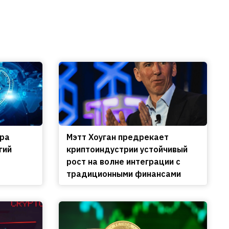
ира
Мэтт Хоуган предрекает
гий
криптоиндустрии устойчивый
рост на волне интеграции с
традиционными финансами