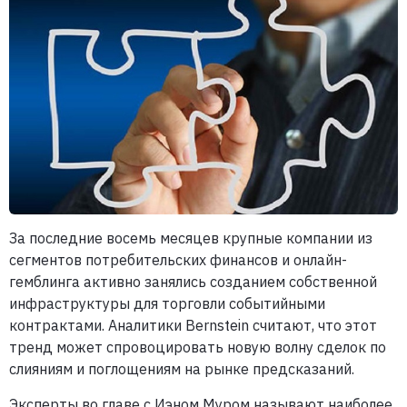
За последние восемь месяцев крупные компании из
сегментов потребительских финансов и онлайн-
гемблинга активно занялись созданием собственной
инфраструктуры для торговли событийными
контрактами. Аналитики Bernstein считают, что этот
тренд может спровоцировать новую волну сделок по
слияниям и поглощениям на рынке предсказаний.
Эксперты во главе с Иэном Муром называют наиболее