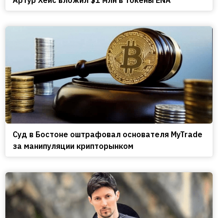
Cуд в Бостоне оштрафовал основателя MyTrade
за манипуляции крипторынком