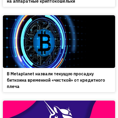
на аппаратные криптокошельки
В Metaplanet назвали текущую просадку
биткоина временной «чисткой» от кредитного
плеча