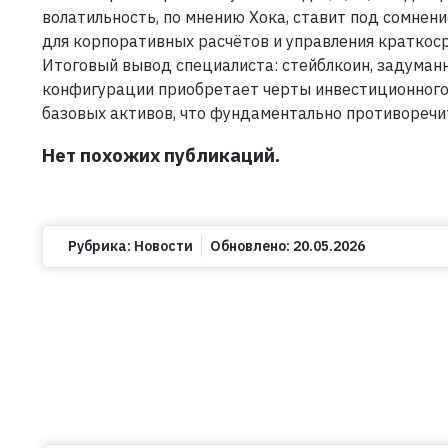
волатильность, по мнению Хока, ставит под сомнен
для корпоративных расчётов и управления краткос
Итоговый вывод специалиста: стейблкоин, задуман
конфигурации приобретает черты инвестиционного 
базовых активов, что фундаментально противоречи
Нет похожих публикаций.
Рубрика:
Новости
Обновлено:
20.05.2026