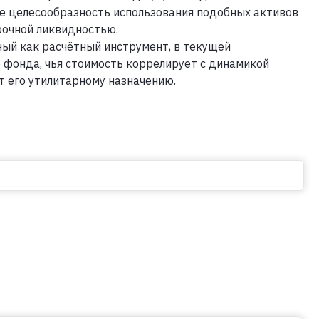
ие целесообразность использования подобных активов
рочной ликвидностью.
ный как расчётный инструмент, в текущей
фонда, чья стоимость коррелирует с динамикой
т его утилитарному назначению.