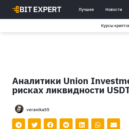
Лучшее
Новости
Курсы крипт
Aналитики Union Invest
рисках ликвидности USD
veranika55