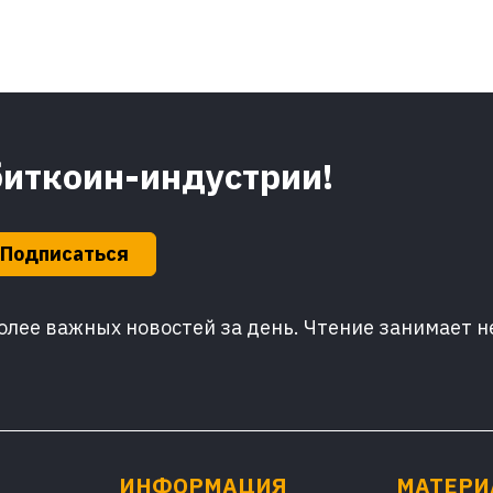
биткоин-индустрии!
Подписаться
лее важных новостей за день. Чтение занимает н
ИНФОРМАЦИЯ
МАТЕР