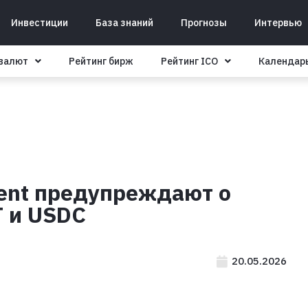
Инвестиции
База знаний
Прогнозы
Интервью
овалют
Рейтинг бирж
Рейтинг ICO
Календар
ment предупреждают о
T и USDC
20.05.2026