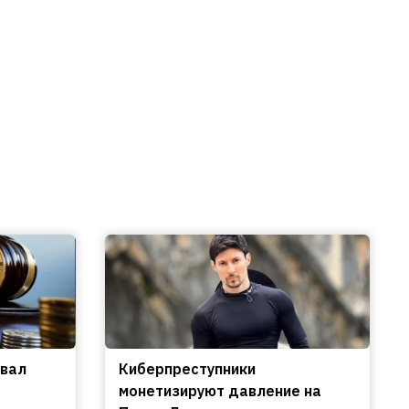
овал
Киберпреступники
монетизируют давление на