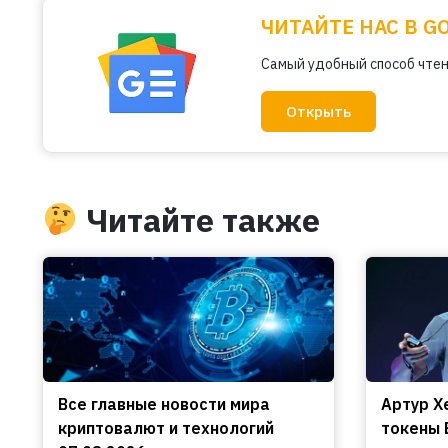
ЧИТАЙТЕ НАС В G
Самый удобный способ чтен
Открыть
Читайте также
Все главные новости мира
Артур Х
криптовалют и технологий
токены 