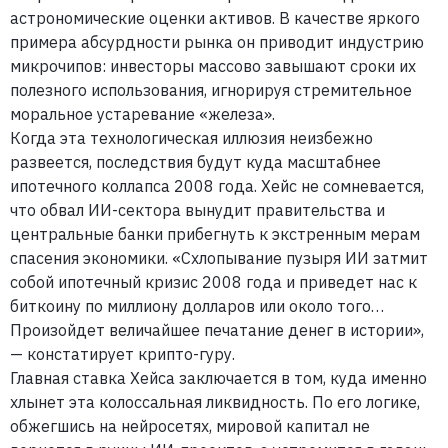
астрономические оценки активов. В качестве яркого
примера абсурдности рынка он приводит индустрию
микрочипов: инвесторы массово завышают сроки их
полезного использования, игнорируя стремительное
моральное устаревание «железа».
Когда эта технологическая иллюзия неизбежно
развеется, последствия будут куда масштабнее
ипотечного коллапса 2008 года. Хейс не сомневается,
что обвал ИИ-сектора вынудит правительства и
центральные банки прибегнуть к экстренным мерам
спасения экономики. «Схлопывание пузыря ИИ затмит
собой ипотечный кризис 2008 года и приведет нас к
биткоину по миллиону долларов или около того…
Произойдет величайшее печатание денег в истории»,
— констатирует крипто-гуру.
Главная ставка Хейса заключается в том, куда именно
хлынет эта колоссальная ликвидность. По его логике,
обжегшись на нейросетях, мировой капитал не