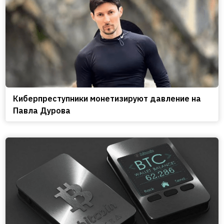
Киберпреступники монетизируют давление на
Павла Дурова