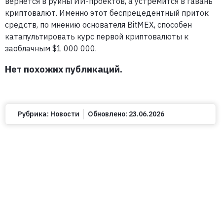
вернется в руины ИИ-проектов, а устремится в гавань
криптовалют. Именно этот беспрецедентный приток
средств, по мнению основателя BitMEX, способен
катапультировать курс первой криптовалюты к
заоблачным $1 000 000.
Нет похожих публикаций.
Рубрика:
Новости
Обновлено:
23.06.2026