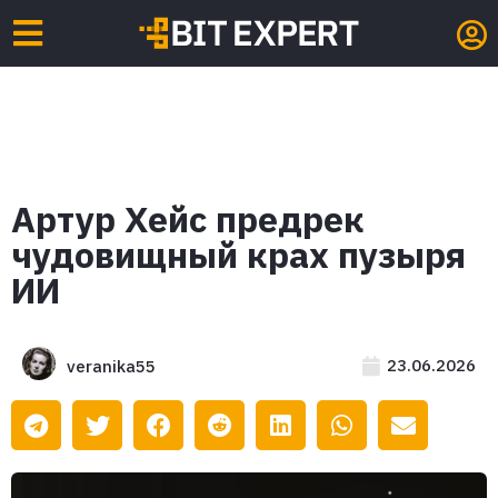
Артур Хейс предрек
чудовищный крах пузыря
ИИ
23.06.2026
veranika55