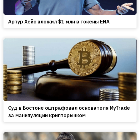
Артур Хейс вложил $1 млн в токены ENA
Cуд в Бостоне оштрафовал основателя MyTrade
за манипуляции крипторынком