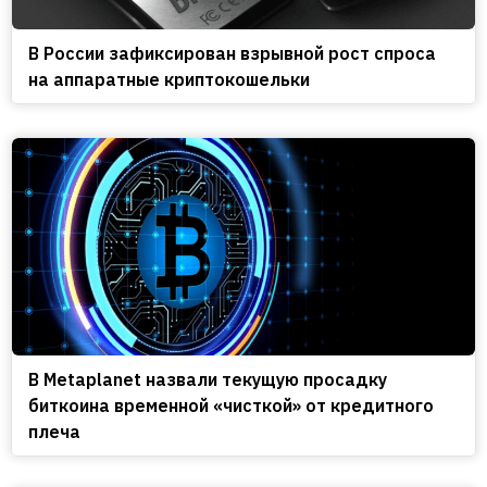
В России зафиксирован взрывной рост спроса
на аппаратные криптокошельки
В Metaplanet назвали текущую просадку
биткоина временной «чисткой» от кредитного
плеча