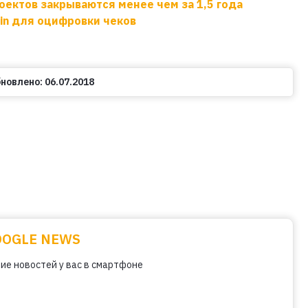
оектов закрываются менее чем за 1,5 года
ain для оцифровки чеков
новлено:
06.07.2018
OOGLE NEWS
ие новостей у вас в смартфоне