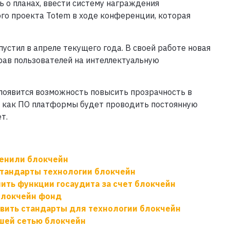
ь о планах, ввести систему награждения
ого проекта Totem в ходе конференции, которая
устил в апреле текущего года. В своей работе новая
рав пользователей на интеллектуальную
 появится возможность повысить прозрачность в
к как ПО платформы будет проводить постоянную
т.
ценили блокчейн
стандарты технологии блокчейн
ить функции госаудита за счет блокчейн
блокчейн фонд
овить стандарты для технологии блокчейн
чшей сетью блокчейн