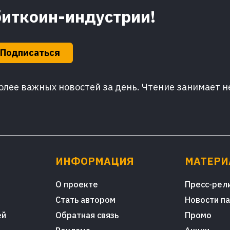
биткоин-индустрии!
Подписаться
лее важных новостей за день. Чтение занимает н
ИНФОРМАЦИЯ
МАТЕР
О проекте
Пресс-рел
Стать автором
Новости п
ей
Обратная связь
Промо