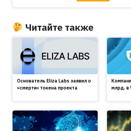
Читайте также
Основатель Eliza Labs заявил о
Компани
«смерти» токена проекта
млрд. в 