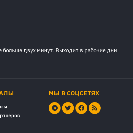
е больше двух минут. Выходит в рабочие дни
ИАЛЫ
МЫ В СОЦСЕТЯХ
изы
артнеров