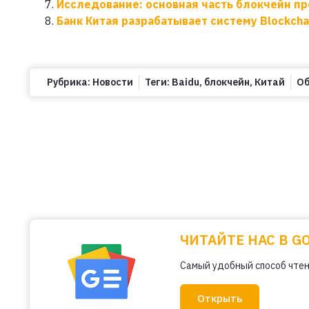
Исследование: основная часть блокчейн пр
Банк Китая разрабатывает систему Blockch
Рубрика:
Новости
Теги:
Baidu
,
блокчейн
,
Китай
Об
ЧИТАЙТЕ НАС В G
Самый удобный способ чтен
Открыть