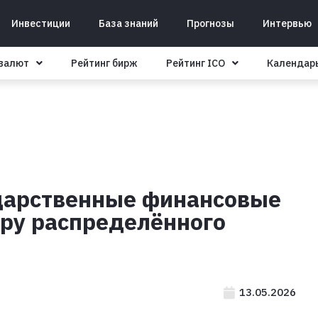
Инвестиции
База знаний
Прогнозы
Интервью
овалют
Рейтинг бирж
Рейтинг ICO
Календар
дарственные финансовые
уру распределённого
13.05.2026