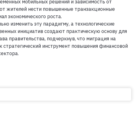
ременных мобильных решений и зависимость от
ют жителей нести повышенные транзакционные
иал экономического роста.
но изменить эту парадигму, а технологические
твенных инициатив создают практическую основу для
ва правительства, подчеркнув, что миграция на
как стратегический инструмент повышения финансовой
сектора.