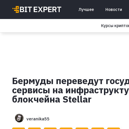
Лучшее
Новости
Курсы крипт
Бермуды переведут госу
сервисы на инфраструкт
блокчейна Stellar
veranika55