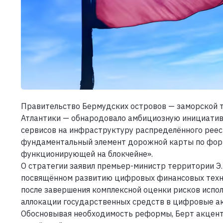
Правительство Бермудских островов — заморской 
Атлантики — обнародовало амбициозную инициатив
сервисов на инфраструктуру распределённого реест
фундаментальный элемент дорожной карты по фор
функционирующей на блокчейне».
О стратегии заявил премьер-министр территории Э.
посвящённом развитию цифровых финансовых техно
после завершения комплексной оценки рисков испо
аллокации государственных средств в цифровые а
Обосновывая необходимость реформы, Берт акцент