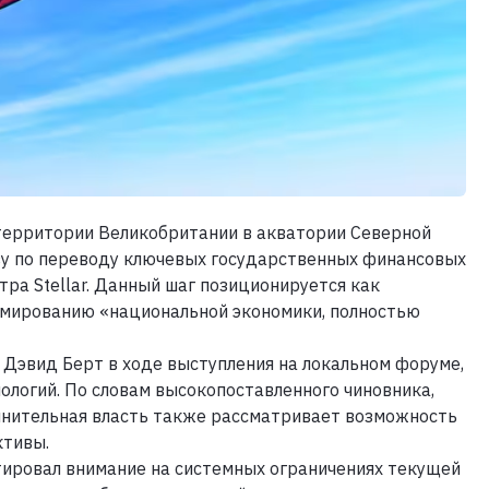
территории Великобритании в акватории Северной
у по переводу ключевых государственных финансовых
ра Stellar. Данный шаг позиционируется как
мированию «национальной экономики, полностью
 Дэвид Берт в ходе выступления на локальном форуме,
логий. По словам высокопоставленного чиновника,
лнительная власть также рассматривает возможность
ктивы.
ировал внимание на системных ограничениях текущей