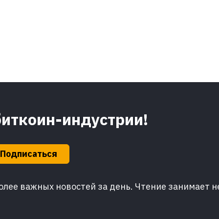
биткоин-индустрии!
Подписаться
лее важных новостей за день. Чтение занимает н