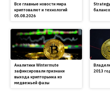
Все главные новости мира
Strateg
криптовалют и технологий
балансо
05.08.2026
Аналитики Wintermute
Владеле
зафиксировали признаки
2013 го
выхода крипторынка из
медвежьей фазы