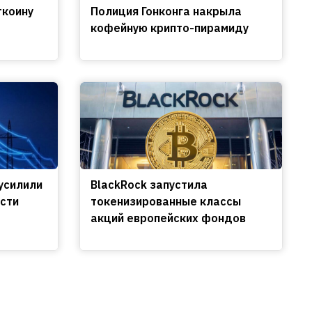
ткоину
Полиция Гонконга накрыла
кофейную крипто-пирамиду
усилили
BlackRock запустила
сти
токенизированные классы
акций европейских фондов