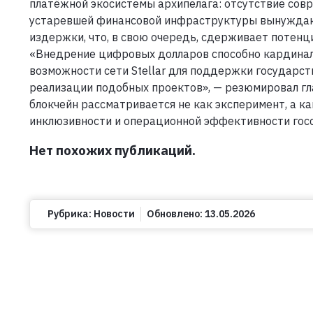
платёжной экосистемы архипелага: отсутствие сов
устаревшей финансовой инфраструктуры вынужда
издержки, что, в свою очередь, сдерживает потенц
«Внедрение цифровых долларов способно кардиналь
возможности сети Stellar для поддержки государс
реализации подобных проектов», — резюмировал гла
блокчейн рассматривается не как эксперимент, а 
инклюзивности и операционной эффективности гос
Нет похожих публикаций.
Рубрика:
Новости
Обновлено:
13.05.2026