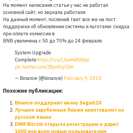
На момент написания статьи у нас не работал
основной сайт, но зеркала работали.
На данный момент, послений твит все же на пост
поддержки об обновлении системы и льготами: скидка
при оплате комиссии в
BNB увеличена с 50 до 70% до 24 февраля.
System Upgrade
Complete
https://t.co/LIoeKdGWpy
pic.twitter.com/IBynIcyGbK
— Binance (@binance)
February 9, 2018
Похожие публикации:
Binance поддержит вилку Segwit2X
Лучшие зарубежные биржи криптовалют на
русском языке
DMM Bitcoin открыла регистрацию и дарит
1000 иен всем новым пользователям