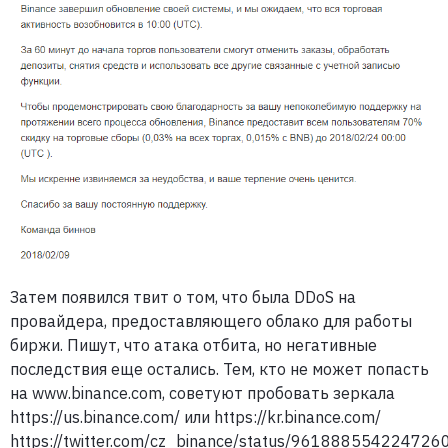
Затем появился твит о том, что была DDoS на
провайдера, предоставляющего облако для работы
биржи. Пишут, что атака отбита, но негативные
последствия еще остались. Тем, кто не может попасть
на www.binance.com, советуют пробовать зеркала
https://us.binance.com/ или https://kr.binance.com/
https://twitter.com/cz_binance/status/961888554224726