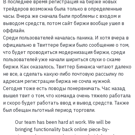
В последнее время регистрация на бирже новых
трейдеров возможна была только в определенные
часы. Вчера же сначала были проблемы с входом и
выводом средств, потом сайт биржи вообще ушел в
оффлайн.
Среди пользователей началась паника. И хотя вчера в
официально в Твиттере биржи было сообщение о том,
что будет проводиться модернизация биржи, среди
пользователей уже начали шириться слухи о скаме
биржи. Как оказалось, Твиттер Бинанса читают далеко
не все, а сделать какую-либо почтовую рассылку по
адресам регистрации биржа не сочла нужной.
Сегодня тоже есть поводы понервничать. Час назад
вышел твит о том, что команда очень тяжело работала
и скоро будет работать ввод и вывод средств. Также
был обещан льготный период торговли.
Our team has been hard at work. We will be
bringing functionality back online piece-by-