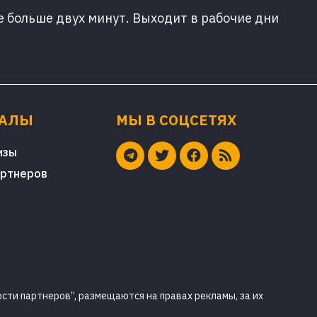
е больше двух минут. Выходит в рабочие дни
ИАЛЫ
МЫ В СОЦСЕТЯХ
изы
артнеров
сти партнеров”, размещаются на правах рекламы, за их