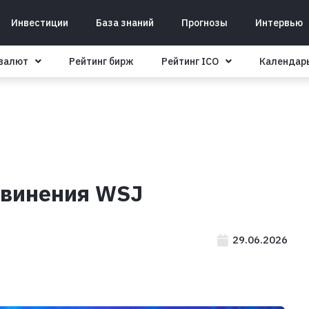
Инвестиции
База знаний
Прогнозы
Интервью
овалют
Рейтинг бирж
Рейтинг ICO
Календар
бвинения WSJ
29.06.2026