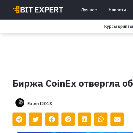
Лучшее
Новости
Курсы крипт
Биржа CoinEx отвергла о
Expert2018