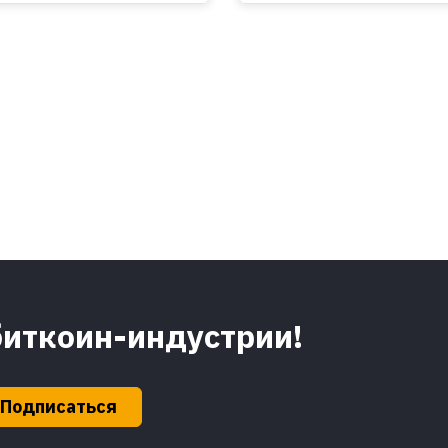
биткоин-индустрии!
Подписаться