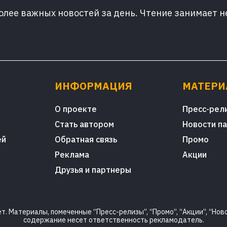
лее важных новостей за день. Чтение занимает н
ИНФОРМАЦИЯ
МАТЕР
О проекте
Пресс-рел
Стать автором
Новости п
ей
Обратная связь
Промо
Реклама
Акции
Друзья и партнеры
. Материалы, помеченные “Пресс-релизы”, “Промо”, “Акции”, “Ново
содержание несет ответственность рекламодатель.