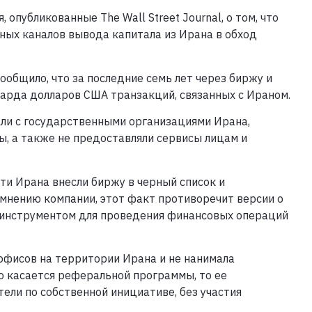
опубликованные The Wall Street Journal, о том, что
ных каналов вывода капитала из Ирана в обход
ообщило, что за последние семь лет через биржу и
иарда долларов США транзакций, связанных с Ираном.
али с государственными организациями Ирана,
, а также не предоставляли сервисы лицам и
сти Ирана внесли биржу в черный список и
 мнению компании, этот факт противоречит версии о
 инструментом для проведения финансовых операций
 офисов на территории Ирана и не нанимала
о касается реферальной программы, то ее
ели по собственной инициативе, без участия