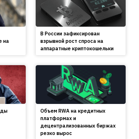
В России зафиксирован
е на
взрывной рост спроса на
аппаратные криптокошельки
еды
Объем RWA на кредитных
платформах и
децентрализованных биржах
резко вырос