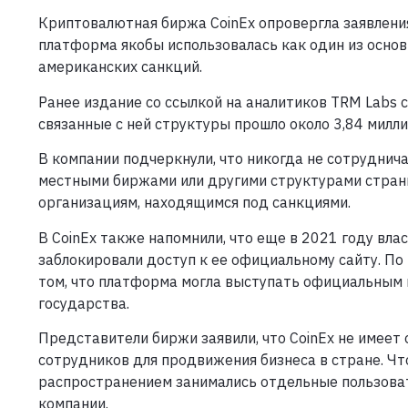
Криптовалютная биржа CoinEx опровергла заявления, 
платформа якобы использовалась как один из основ
американских санкций.
Ранее издание со ссылкой на аналитиков TRM Labs с
связанные с ней структуры прошло около 3,84 милл
В компании подчеркнули, что никогда не сотруднич
местными биржами или другими структурами страны
организациям, находящимся под санкциями.
В CoinEx также напомнили, что еще в 2021 году вла
заблокировали доступ к ее официальному сайту. По
том, что платформа могла выступать официальным
государства.
Представители биржи заявили, что CoinEx не имеет
сотрудников для продвижения бизнеса в стране. Чт
распространением занимались отдельные пользоват
компании.