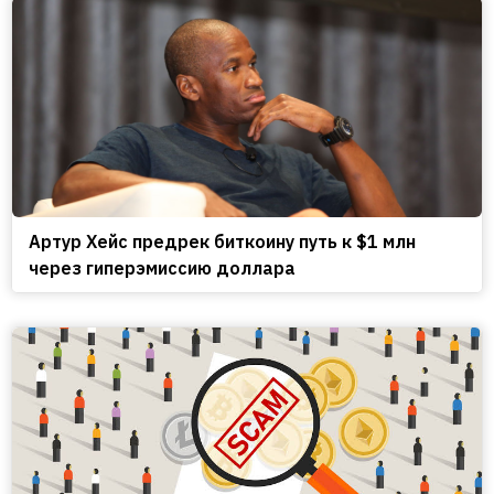
Артур Хейс предрек биткоину путь к $1 млн
через гиперэмиссию доллара