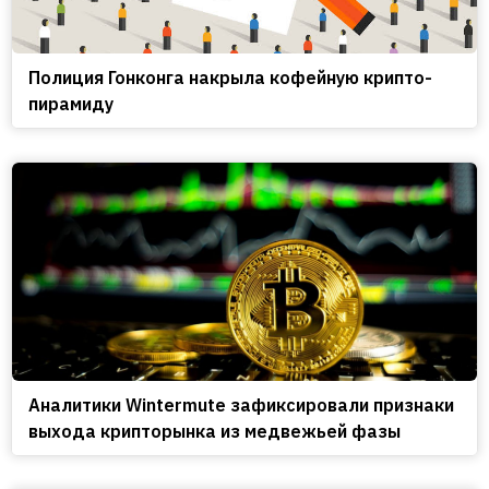
Полиция Гонконга накрыла кофейную крипто-
пирамиду
Аналитики Wintermute зафиксировали признаки
выхода крипторынка из медвежьей фазы