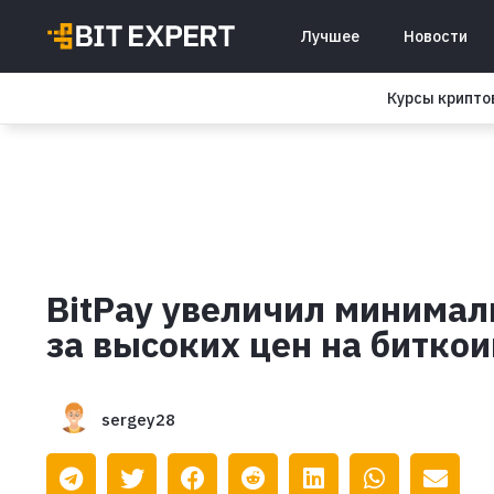
Лучшее
Новости
Курсы крипт
BitPay увеличил минимал
за высоких цен на битко
sergey28