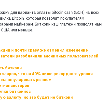
ку для варианта оплаты bitcoin cash (BCH) на всех
 вилка Bitcoin, которая позволит покупателям
рарами майнерам. Биткоин кэш платежи позволят нам
 США или меньше.
акции и почти сразу же отменил изменение
ователи разоблачили анонимных пользователей
ть биткоин
олларов, что на 40% ниже рекордного уровня
а манипулировать рынком
ин-инвесторов
упки биткоинов
ую валюту, но это будет не биткоин