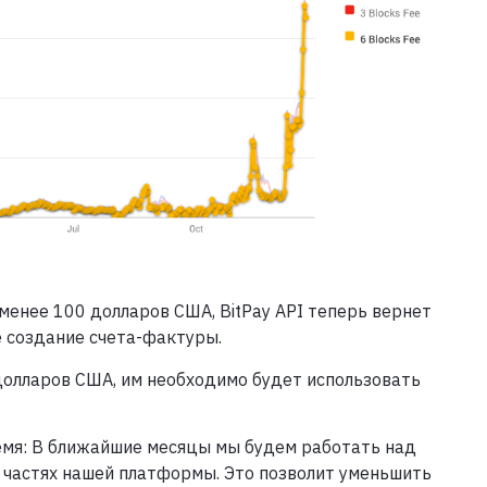
менее 100 долларов США, BitPay API теперь вернет
 создание счета-фактуры.
долларов США, им необходимо будет использовать
мя: В ближайшие месяцы мы будем работать над
х частях нашей платформы. Это позволит уменьшить