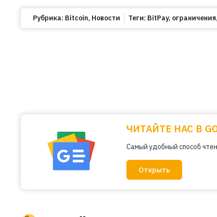
Рубрика:
Bitcoin
,
Новости
Теги:
BitPay
,
ограничения
ЧИТАЙТЕ НАС В G
Самый удобный способ чтен
Открыть