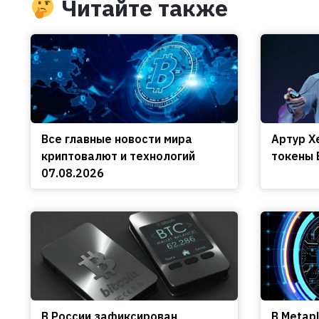
Читайте также
Все главные новости мира
Артур Х
криптовалют и технологий
токены 
07.08.2026
В России зафиксирован
В Metap