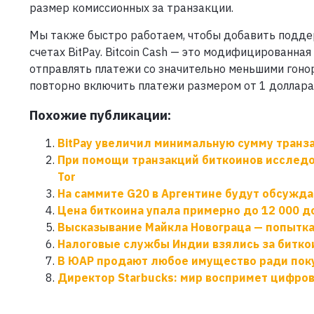
размер комиссионных за транзакции.
Мы также быстро работаем, чтобы добавить поддерж
счетах BitPay. Bitcoin Cash — это модифицированная
отправлять платежи со значительно меньшими гоно
повторно включить платежи размером от 1 доллара
Похожие публикации:
BitPay увеличил минимальную сумму транз
При помощи транзакций биткоинов исслед
Tor
На саммите G20 в Аргентине будут обсужда
Цена биткоина упала примерно до 12 000 д
Высказывание Майкла Новограца — попытк
Налоговые службы Индии взялись за битко
В ЮАР продают любое имущество ради пок
Директор Starbucks: мир воспримет цифров