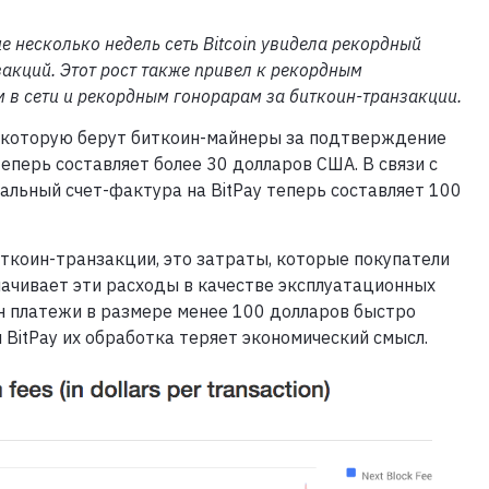
е несколько недель сеть Bitcoin увидела рекордный
акций. Этот рост также привел к рекордным
 в сети и рекордным гонорарам за биткоин-транзакции.
 которую берут биткоин-майнеры за подтверждение
теперь составляет более 30 долларов США. В связи с
альный счет-фактура на BitPay теперь составляет 100
иткоин-транзакции, это затраты, которые покупатели
лачивает эти расходы в качестве эксплуатационных
ин платежи в размере менее 100 долларов быстро
 BitPay их обработка теряет экономический смысл.