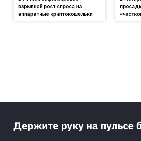
взрывной рост спроса на
просадк
аппаратные криптокошельки
«чистко
Держите руку на пульсе 