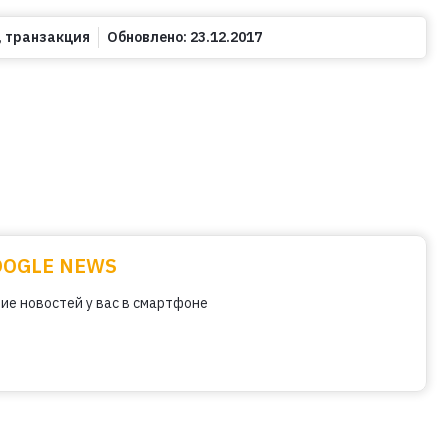
,
транзакция
Обновлено:
23.12.2017
OOGLE NEWS
ие новостей у вас в смартфоне