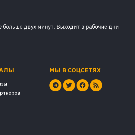
е больше двух минут. Выходит в рабочие дни
ИАЛЫ
МЫ В СОЦСЕТЯХ
изы
артнеров