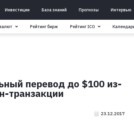
Инвестиции
База знаний
Прогнозы
Интервью
овалют
Рейтинг бирж
Рейтинг ICO
Календар
ьный перевод до $100 из-
ин-транзакции
23.12.2017