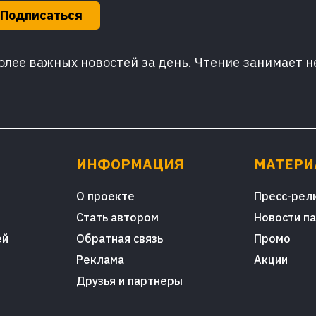
Подписаться
лее важных новостей за день. Чтение занимает н
ИНФОРМАЦИЯ
МАТЕР
О проекте
Пресс-рел
Стать автором
Новости п
ей
Обратная связь
Промо
Реклама
Акции
Друзья и партнеры