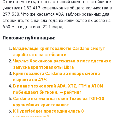
Стоит отметить, что в настоящий момент в стейкинге
участвует 152 417 кошельков из общего количества в
277 538. Что же касается ADA, заблокированных для
стейкинга, то с начала года их количество выросло на
650 млн и достигло 22.1 млрд.
Похожие публикации:
Владельцы криптовалюты Cardano смогут
заработать на стейкинге
Чарльз Хоскинсон рассказал о последствиях
запуска криптовалюты Libra
Криптовалюта Cardano за январь смогла
вырасти на 47%
В плане технологий ADA, XTZ, FTM и ATOM
побеждают биткоин, — рейтинг
Cardano вытеснила токен Tezos из ТОП-10
крупнейших криптовалют
К Hyperledger присоединились 8