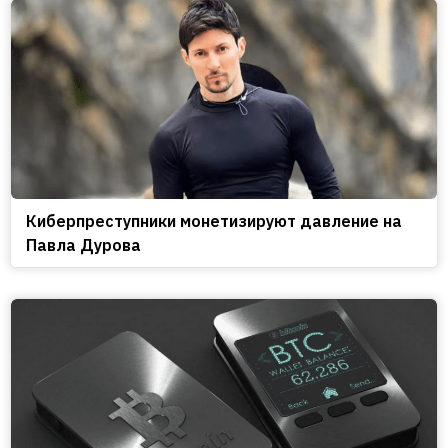
Киберпреступники монетизируют давление на
Павла Дурова