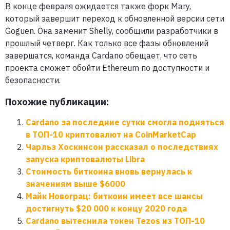
В конце февраля ожидается также форк Mary,
который завершит переход к обновленной версии сети
Goguen. Она заменит Shelly, сообщили разработчики в
прошлый четверг. Как только все фазы обновлений
завершатся, команда Cardano обещает, что сеть
проекта сможет обойти Ethereum по доступности и
безопасности.
Похожие публикации:
Cardano за последние сутки смогла подняться
в ТОП-10 криптовалют на CoinMarketCap
Чарльз Хоскинсон рассказал о последствиях
запуска криптовалюты Libra
Стоимость биткоина вновь вернулась к
значениям выше $6000
Майк Новограц: биткоин имеет все шансы
достигнуть $20 000 к концу 2020 года
Cardano вытеснила токен Tezos из ТОП-10