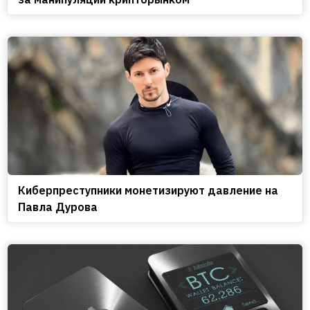
Киберпреступники монетизируют давление на
Павла Дурова