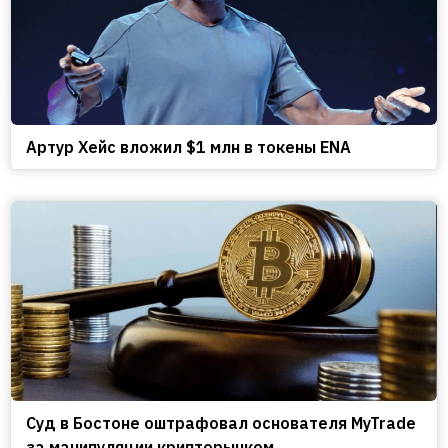
Артур Хейс вложил $1 млн в токены ENA
Cуд в Бостоне оштрафовал основателя MyTrade
за манипуляции крипторынком