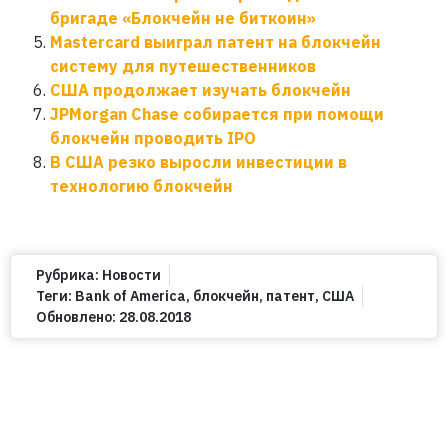
бригаде «Блокчейн не биткоин»
Mastercard выиграл патент на блокчейн
систему для путешественников
США продолжает изучать блокчейн
JPMorgan Chase собирается при помощи
блокчейн проводить IPO
В США резко выросли инвестиции в
технологию блокчейн
Рубрика:
Новости
Теги:
Bank of America
,
блокчейн
,
патент
,
США
Обновлено:
28.08.2018