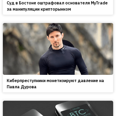
Cуд в Бостоне оштрафовал основателя MyTrade
за манипуляции крипторынком
Киберпреступники монетизируют давление на
Павла Дурова