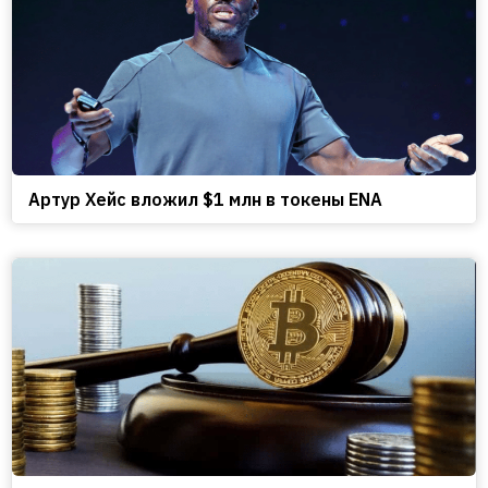
Артур Хейс вложил $1 млн в токены ENA