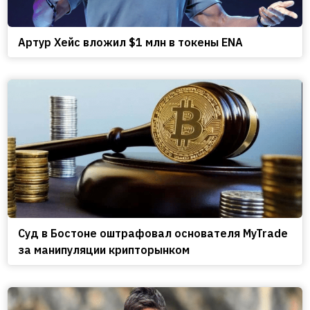
Артур Хейс вложил $1 млн в токены ENA
Cуд в Бостоне оштрафовал основателя MyTrade
за манипуляции крипторынком