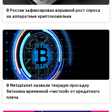
В России зафиксирован взрывной рост спроса
на аппаратные криптокошельки
В Metaplanet назвали текущую просадку
биткоина временной «чисткой» от кредитного
плеча