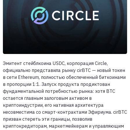
Эмитент стейблкоина USDC, корпорация Circle,
официально представила рынку cirBTC — новый токен
в сети Ethereum, полностью обеспеченный биткоинами
в пропорции 1:1. Запуск продукта продиктован
фундаментальной потребностью рынка: хотя BTC
остается главным залоговым активом в
криптоиндустрии, его нативная архитектура
несовместима со смарт-контрактами Эфириума. cirBTC
призван стереть эти границы, позволив
криптокредиторам, маркетмейкерам и управляющим