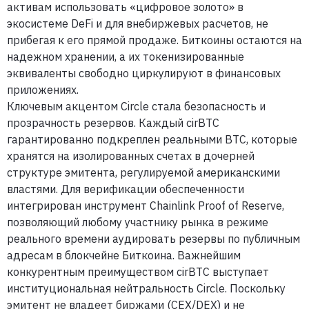
активам использовать «цифровое золото» в
экосистеме DeFi и для внебиржевых расчетов, не
прибегая к его прямой продаже. Биткоины остаются на
надежном хранении, а их токенизированные
эквиваленты свободно циркулируют в финансовых
приложениях.
Ключевым акцентом Circle стала безопасность и
прозрачность резервов. Каждый cirBTC
гарантированно подкреплен реальными BTC, которые
хранятся на изолированных счетах в дочерней
структуре эмитента, регулируемой американскими
властями. Для верификации обеспеченности
интегрирован инструмент Chainlink Proof of Reserve,
позволяющий любому участнику рынка в режиме
реального времени аудировать резервы по публичным
адресам в блокчейне Биткоина. Важнейшим
конкурентным преимуществом cirBTC выступает
институциональная нейтральность Circle. Поскольку
эмитент не владеет биржами (CEX/DEX) и не