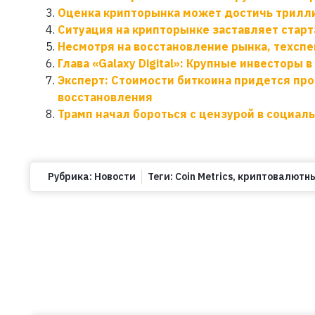
Оценка крипторынка может достичь трилли
Ситуация на крипторынке заставляет старт
Несмотря на восстановление рынка, техсп
Глава «Galaxy Digital»: Крупные инвесторы 
Эксперт: Стоимости биткоина придется пр
восстановления
Трамп начал бороться с цензурой в социал
Рубрика:
Новости
Теги:
Coin Metrics
,
криптовалютн