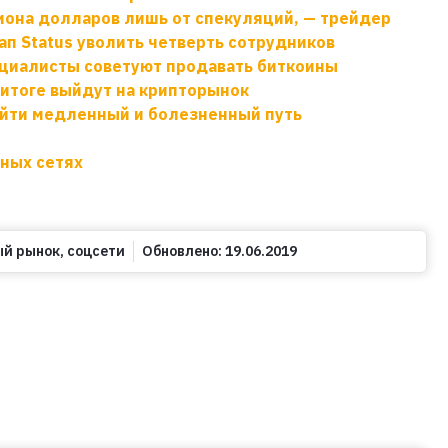
она долларов лишь от спекуляций, — трейдер
ап Status уволить четверть сотрудников
ециалисты советуют продавать биткоины
в итоге выйдут на крипторынок
ойти медленный и болезненный путь
ьных сетях
ый рынок
,
соцсети
Обновлено:
19.06.2019