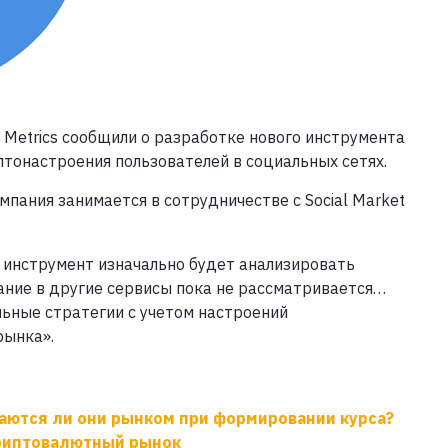
 Metrics сообщили о разработке нового инструмента
тонастроения пользователей в социальных сетях.
пания занимается в сотрудничестве с Social Market
 инструмент изначально будет анализировать
вание в другие сервисы пока не рассматривается…
ьные стратегии с учетом настроений
рынка».
ваются ли они рынком при формировании курса?
криптовалютный рынок