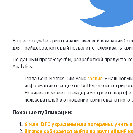
В пресс-службе криптоаналитической компании Coin
для трейдеров, который позволит отслеживать крип
По данным пресс-службы, разработкой продукта ком
Analytics.
Глава Coin Metrics Тим Райс
заявил
: «Наш новый
информацию с соцсети Twitter, его интегриро
Новинка поможет трейдерам строить портфел
пользователей в отношении криптовалютного 
Похожие публикации:
6 млн. BTC украдены или потеряны, учиты
Binance собирается выйти на крупнейший 