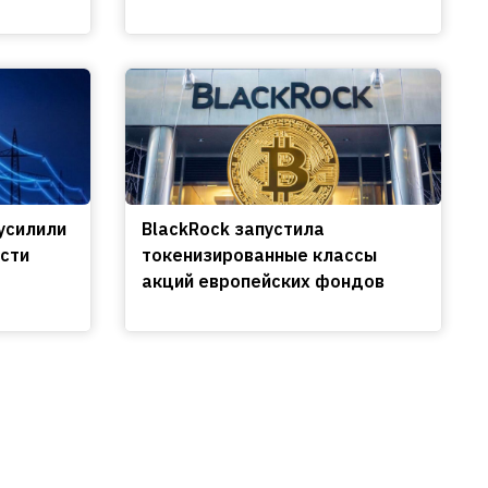
усилили
BlackRock запустила
сти
токенизированные классы
акций европейских фондов