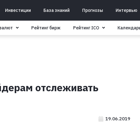
Инвестиции
База знаний
Прогнозы
Интервью
овалют
Рейтинг бирж
Рейтинг ICO
Календар
ейдерам отслеживать
19.06.2019