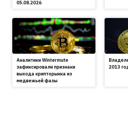
05.08.2026
Аналитики Wintermute
Владеле
зафиксировали признаки
2013 го
выхода крипторынка из
медвежьей фазы