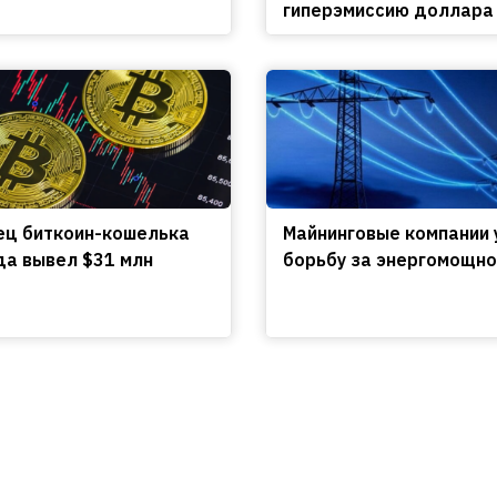
гиперэмиссию доллара
ц биткоин-кошелька
Майнинговые компании 
да вывел $31 млн
борьбу за энергомощно