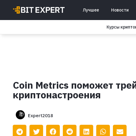
Лучшее
Новости
Курсы крипт
Coin Metrics поможет тр
криптонастроения
Expert2018