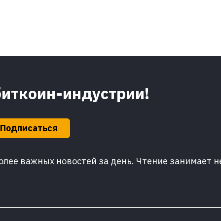
биткоин-индустрии!
Подписаться
лее важных новостей за день. Чтение занимает н