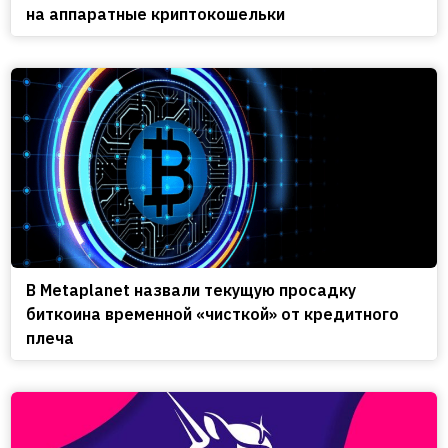
на аппаратные криптокошельки
В Metaplanet назвали текущую просадку
биткоина временной «чисткой» от кредитного
плеча