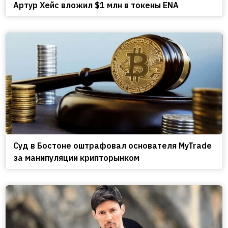
Артур Хейс вложил $1 млн в токены ENA
Cуд в Бостоне оштрафовал основателя MyTrade
за манипуляции крипторынком