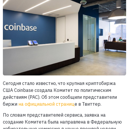
Сегодня стало известно, что крупная криптобиржа
США Coinbase создала Комитет по политическим
действиям (PAC). Об этом сообщили представители
биржи
на официальной страниц
е в Твиттер.
По словам представителей сервиса, заявка на
создание Комитета была направлена в Федеральную
избирательную комиссию в конце прошлой недели.