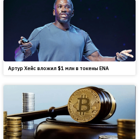
Артур Хейс вложил $1 млн в токены ENA