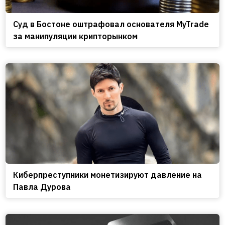
Cуд в Бостоне оштрафовал основателя MyTrade
за манипуляции крипторынком
Киберпреступники монетизируют давление на
Павла Дурова