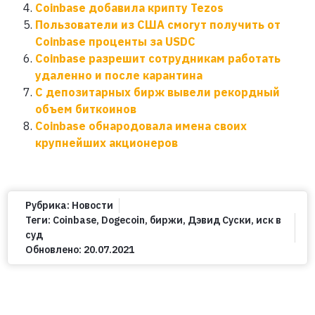
Coinbase добавила крипту Tezos
Пользователи из США смогут получить от
Coinbase проценты за USDC
Coinbase разрешит сотрудникам работать
удаленно и после карантина
С депозитарных бирж вывели рекордный
объем биткоинов
Coinbase обнародовала имена своих
крупнейших акционеров
Рубрика:
Новости
Теги:
Coinbase
,
Dogecoin
,
биржи
,
Дэвид Суски
,
иск в
суд
Обновлено:
20.07.2021