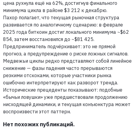
цена рухнула ещё на 62%, достигнув финального
минимума цикла в районе $3 212 к декабрю.
Пахор полагает, что текущая рыночная структура
развивается по аналогичному сценарию: в феврале
2025 года биткоин достиг локального минимума ~$62
854, затем восстановился до ~$81 425.
Предприниматель подчёркивает: это не прямой
прогноз, а предупреждение о риске ложных сигналов.
Медвежьи циклы редко представляют собой линейное
снижение — фазы падения часто прерываются
резкими отскоками, которые участники рынка
ошибочно интерпретируют как разворот тренда.
Исторические прецеденты показывают: подобные
«бычьи ловушки» уже предшествовали продолжению
нисходящей динамики, и текущая конъюнктура может
воспроизвести этот паттерн.
Нет похожих публикаций.