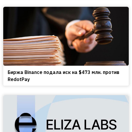
Биржа Binance подала иск на $473 млн. против
RedotPay