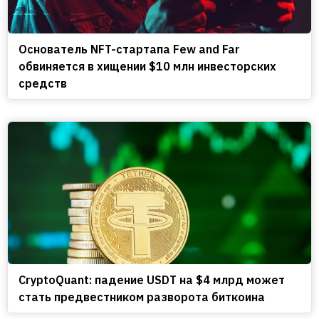
Основатель NFT-стартапа Few and Far
обвиняется в хищении $10 млн инвесторских
средств
CryptoQuant: падение USDT на $4 млрд может
стать предвестником разворота биткоина