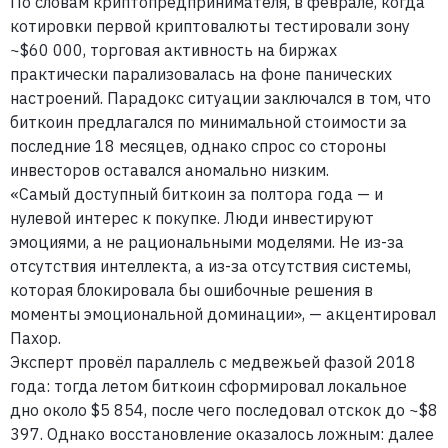
По словам криптопредпринимателя, в феврале, когда
котировки первой криптовалюты тестировали зону
~$60 000, торговая активность на биржах
практически парализовалась на фоне панических
настроений. Парадокс ситуации заключался в том, что
биткоин предлагался по минимальной стоимости за
последние 18 месяцев, однако спрос со стороны
инвесторов оставался аномально низким.
«Самый доступный биткоин за полтора года — и
нулевой интерес к покупке. Люди инвестируют
эмоциями, а не рациональными моделями. Не из-за
отсутствия интеллекта, а из-за отсутствия системы,
которая блокировала бы ошибочные решения в
моменты эмоциональной доминации», — акцентировал
Пахор.
Эксперт провёл параллель с медвежьей фазой 2018
года: тогда летом биткоин сформировал локальное
дно около $5 854, после чего последовал отскок до ~$8
397. Однако восстановление оказалось ложным: далее