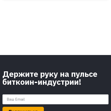
Держите руку на пульсе
биткоин-индустрии!