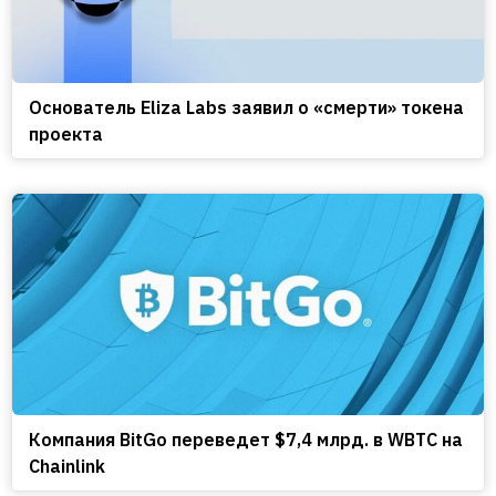
Основатель Eliza Labs заявил о «смерти» токена
проекта
Компания BitGo переведет $7,4 млрд. в WBTC на
Chainlink