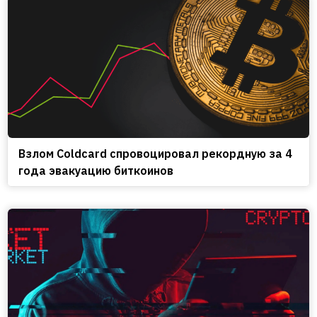
Взлом Coldcard спровоцировал рекордную за 4
года эвакуацию биткоинов