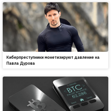
Киберпреступники монетизируют давление на
Павла Дурова