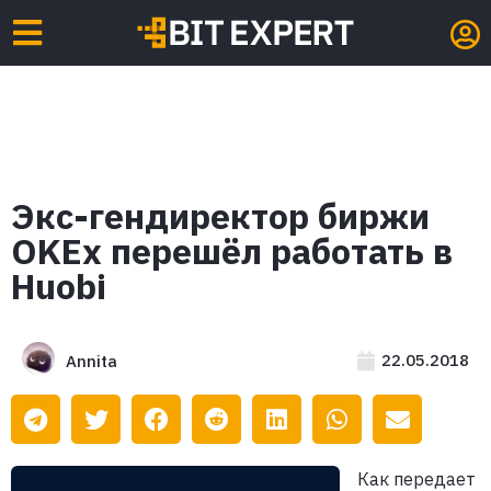
Экс-гендиректор биржи
OKEx перешёл работать в
Huobi
22.05.2018
Annita
Как передает