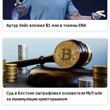
Артур Хейс вложил $1 млн в токены ENA
Cуд в Бостоне оштрафовал основателя MyTrade
за манипуляции крипторынком