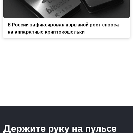
В России зафиксирован взрывной рост спроса
на аппаратные криптокошельки
Держите руку на пульсе