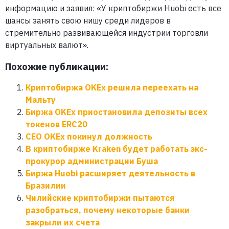
информацию и заявил: «У криптобиржи Huobi есть все
шансы занять свою нишу среди лидеров в
стремительно развивающейся индустрии торговли
виртуальных валют».
Похожие публикации:
Криптобиржа OKEx решила переехать на
Мальту
Биржа OKEx приостановила депозиты всех
токенов ERC20
СЕО OKEx покинул должность
В криптобирже Kraken будет работать экс-
прокурор администрации Буша
Биржа Huobi расширяет деятельность в
Бразилии
Чилийские криптобиржи пытаются
разобраться, почему некоторые банки
закрыли их счета