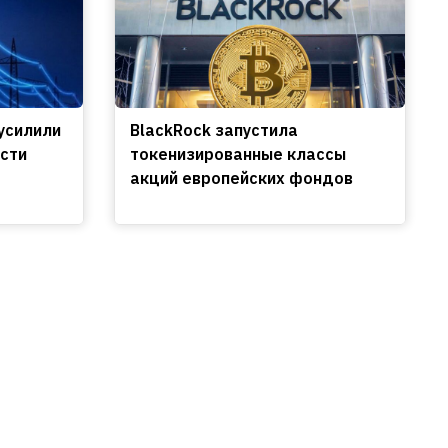
усилили
BlackRock запустила
сти
токенизированные классы
акций европейских фондов