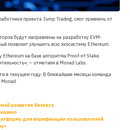
аботчики проекта Jump Trading, смог привлечь от
сторов будут направлены на разработку EVM-
ый позволит улучшить всю экосистему Ethereum.
Ethereum на базе алгоритма Proof-of-Stake.
тельность», — отметили в Monad Labs.
йти в текущем году. В ближайшие месяцы команда
 Monad.
ммой развития бизнеса
 казино
латформу для верификации пользователей
ну»