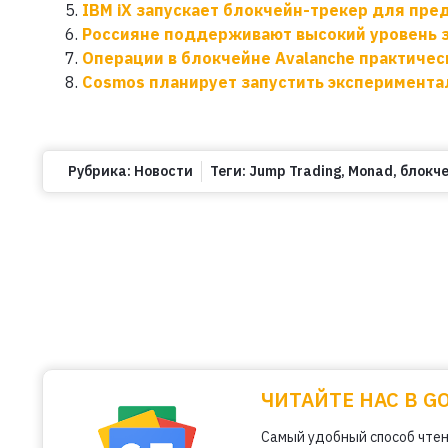
IBM iX запускает блокчейн-трекер для пр
Россияне поддерживают высокий уровень 
Операции в блокчейне Avalanche практичес
Cosmos планирует запустить эксперимент
Рубрика:
Новости
Теги:
Jump Trading
,
Monad
,
блокч
ЧИТАЙТЕ НАС В G
Самый удобный способ чтен