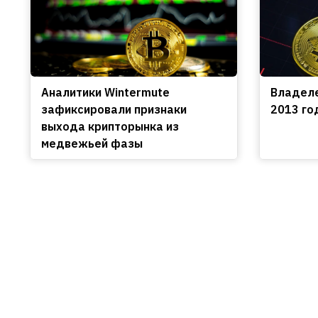
Аналитики Wintermute
Владеле
зафиксировали признаки
2013 го
выхода крипторынка из
медвежьей фазы