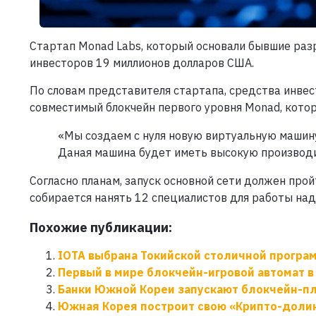
Стартап Monad Labs, который основали бывшие разр
инвесторов 19 миллионов долларов США.
По словам представителя стартапа, средства инве
совместимый блокчейн первого уровня Monad, котор
«Мы создаем с нуля новую виртуальную машину 
Даная машина будет иметь высокую производи
Согласно планам, запуск основной сети должен про
собирается нанять 12 специалистов для работы над
Похожие публикации:
IOTA выбрана Токийской столичной програ
Первый в мире блокчейн-игровой автомат в
Банки Южной Кореи запускают блокчейн-п
Южная Корея построит свою «Крипто-доли