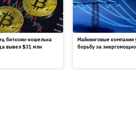
ц биткоин-кошелька
Майнинговые компании 
да вывел $31 млн
борьбу за энергомощно