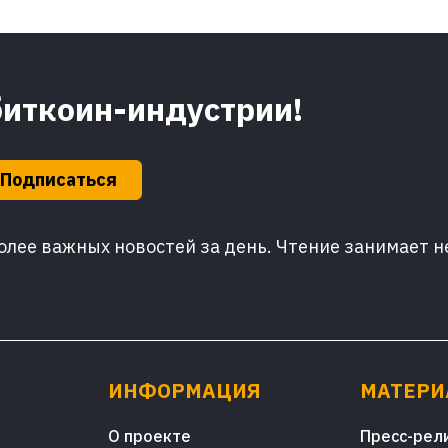
биткоин-индустрии!
Подписаться
лее важных новостей за день. Чтение занимает н
ИНФОРМАЦИЯ
МАТЕР
О проекте
Пресс-рел