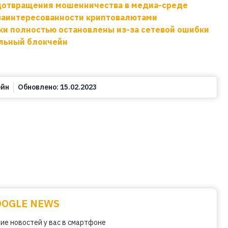
едотвращения мошенничества в медиа-среде
заинтересованности криптовалютами
ки полностью остановлены из-за сетевой ошибки
альный блокчейн
ейн
Обновлено:
15.02.2023
OOGLE NEWS
ие новостей у вас в смартфоне