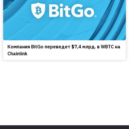
Компания BitGo переведет $7,4 млрд. в WBTC на
Chainlink