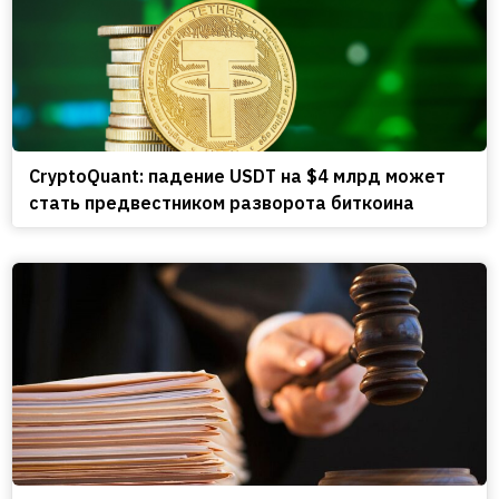
CryptoQuant: падение USDT на $4 млрд может
стать предвестником разворота биткоина