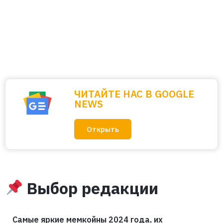
ЧИТАЙТЕ НАС В GOOGLE
NEWS
Открыть
Выбор редакции
Самые яркие мемкойны 2024 года, их