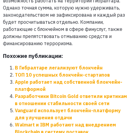
возможность работать на территории Гибралтара.
Однако точная сумма, которую нужно удерживать,
законодательством не зафиксирована и каждый раз
будет просчитываться отдельно. Компании,
работающие с блокчейном в сфере финуслуг, также
должны препятствовать отмыванию средств и
финансированию терроризма.
Похожие публикации:
В Гибралтаре легализуют блокчейн
ТОП 10 успешных блокчейн-cтартапов
Apple работает над собственной блокчейн-
платформой
Разработчики Bitcoin Gold ответили критикам
в отношении стабильности своей сети
Vanguard использует блокчейн-платформу
для улучшения отдачи
Walmart и IBM работают над внедрением
Blockchain в систему поставок