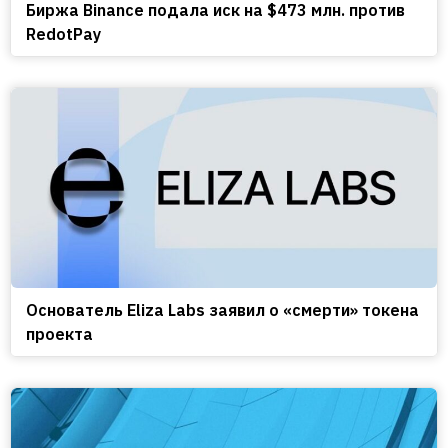
Биржа Binance подала иск на $473 млн. против
RedotPay
Основатель Eliza Labs заявил о «смерти» токена
проекта