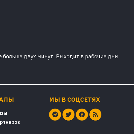
е больше двух минут. Выходит в рабочие дни
ИАЛЫ
МЫ В СОЦСЕТЯХ
изы
артнеров