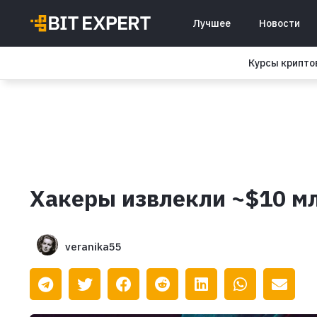
Лучшее
Новости
Курсы крипт
Хакеры извлекли ~$10 мл
veranika55