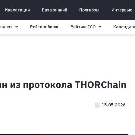
Инвестиции
База знаний
Прогнозы
Интервью
овалют
Рейтинг бирж
Рейтинг ICO
Календар
н из протокола THORChain
15.05.2026