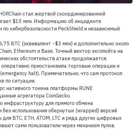
HORChain стал жертвой скоординированной
игает $10 млн. Информацию об инциденте
по кибербезопасности PeckShield и независимый
,75 BTC (эквивалент ~$3 млн) и дополнительно около
ain, Ethereum и Base. Точный вектор эксплойта на
ических обстоятельств атаки продолжается.
 оперативно приостановила торговые операции и
emergency halt). Примечательно, что сам протокол
в по ситуации.
урс нативного токена платформы RUNE
анные агрегатора CoinGecko.
ю инфраструктуру для прямого обмена
без использования обернутых (wrapped) версий
для BTC, ETH, ATOM, LTC и ряда других цифровых
ивают сами пользователи через механизм пулов.