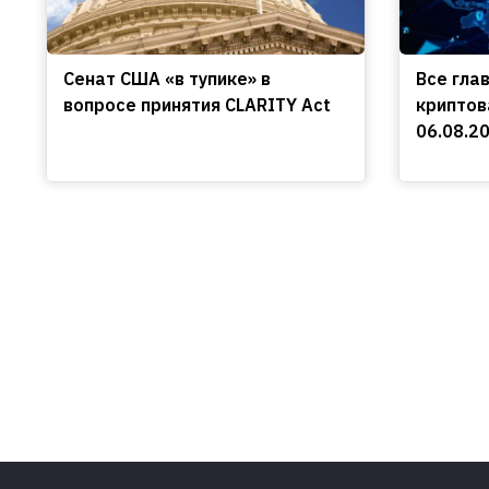
Сенат США «в тупике» в
Все гла
вопросе принятия CLARITY Act
криптов
06.08.2