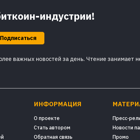
биткоин-индустрии!
Подписаться
лее важных новостей за день. Чтение занимает н
ИНФОРМАЦИЯ
МАТЕР
О проекте
Пресс-рел
Стать автором
Новости п
ей
Обратная связь
Промо