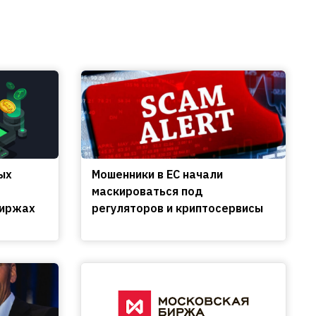
ых
Мошенники в ЕС начали
маскироваться под
биржах
регуляторов и криптосервисы