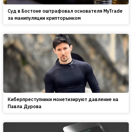
Cуд в Бостоне оштрафовал основателя MyTrade
за манипуляции крипторынком
Киберпреступники монетизируют давление на
Павла Дурова