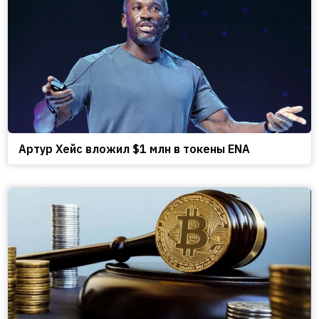
Артур Хейс вложил $1 млн в токены ENA