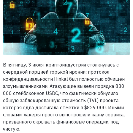
В пятницу, 3 июля, криптоиндустрия столкнулась с
очередной порцией горькой иронии: протокол
конфиденциальности Hinkal был полностью обчищен
злоумышленниками. Атакующие вывели порядка 830
000 стейблкоинов USDC, что фактически обнулило
общую заблокированную стоимость (TVL) проекта,
которая едва достигала отметки в $829 000. Иными
словами, хакеры просто выпотрошили казну сервиса,
призванного скрывать финансовые операции, под
чистую.