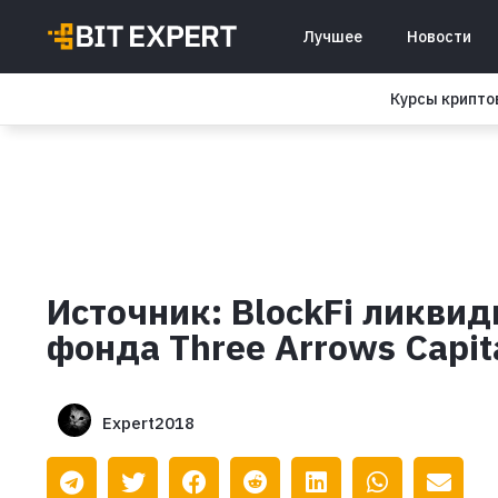
Лучшее
Новости
Курсы крипт
Источник: BlockFi ликви
фонда Three Arrows Capit
Expert2018