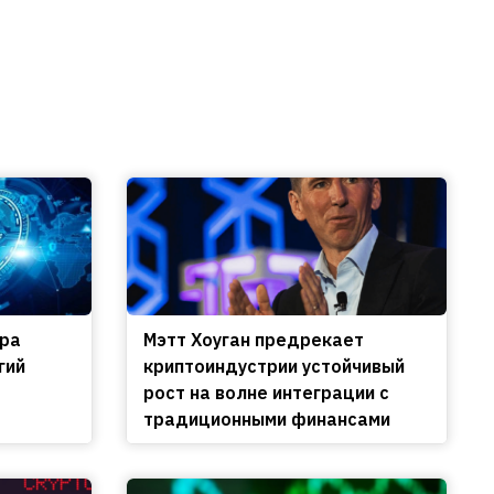
ира
Мэтт Хоуган предрекает
гий
криптоиндустрии устойчивый
рост на волне интеграции с
традиционными финансами