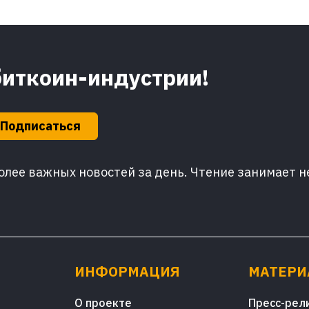
биткоин-индустрии!
Подписаться
лее важных новостей за день. Чтение занимает н
ИНФОРМАЦИЯ
МАТЕР
О проекте
Пресс-рел