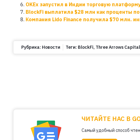
OKEx запустил в Индии торговую платформ
BlockFi выплатила $28 млн как проценты п
Компания Lido Finance получила $70 млн. и
Рубрика:
Новости
Теги:
BlockFi
,
Three Arrows Capital
ЧИТАЙТЕ НАС В G
Самый удобный способ чтен