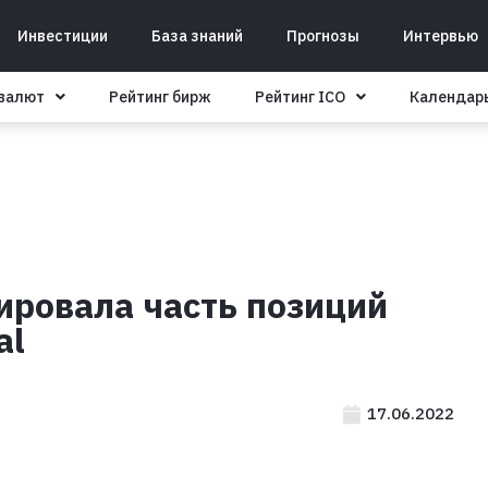
Инвестиции
База знаний
Прогнозы
Интервью
овалют
Рейтинг бирж
Рейтинг ICO
Календар
дировала часть позиций
al
17.06.2022