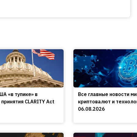
ША «в тупике» в
Все главные новости м
 принятия CLARITY Act
криптовалют и техноло
06.08.2026