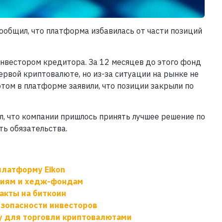
ообщил, что платформа избавилась от части позиций
 инвестором кредитора. За 12 месяцев до этого фонд
ервой криптовалюте, но из-за ситуации на рынке не
этом в платформе заявили, что позиции закрыли по
л, что компании пришлось принять лучшее решение по
ть обязательства.
 платформу Eikon
ниям и хедж-фондам
акты на биткоин
езопасности инвесторов
му для торговли криптовалютами