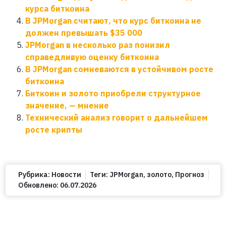
курса биткоина
В JPMorgan считают, что курс биткоина не
должен превышать $35 000
JPMorgan в несколько раз понизил
справедливую оценку биткоина
В JPMorgan сомневаются в устойчивом росте
биткоина
Биткоин и золото приобрели структурное
значение, — мнение
Технический анализ говорит о дальнейшем
росте крипты
Рубрика:
Новости
Теги:
JPMorgan
,
золото
,
Прогноз
Обновлено:
06.07.2026