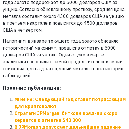
года золото подорожает до 6000 долларов США за
унцию. Согласно обновленному прогнозу, средняя цена
металла составит около 4300 долларов США за унцию
в третьем квартале и повысится до 4500 долларов
США в четвертом.
Напомним, в январе текущего года золото обновило
исторический максимум, превысив отметку в 5000
долларов США за унцию. Однако уже в марте
аналитики сообщили о самой продолжительной серии
снижения цен на драгоценный металл за всю историю
наблюдений.
Похожие публикации:
Мнение: Следующий год станет потрясающим
для криптовалют
Стратеги JPMorgan: биткоин вряд-ли скоро
вернется к отметке $40 000
В JPMorgan допускают дальнейшее падение