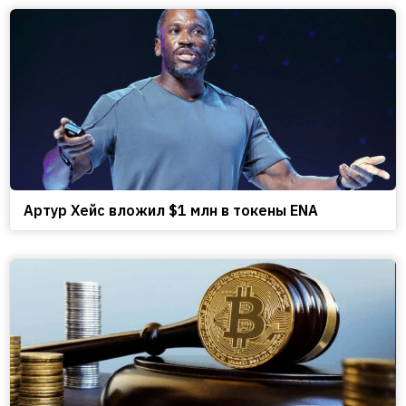
Артур Хейс вложил $1 млн в токены ENA