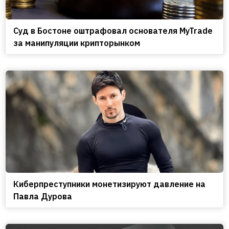
Cуд в Бостоне оштрафовал основателя MyTrade
за манипуляции крипторынком
Киберпреступники монетизируют давление на
Павла Дурова