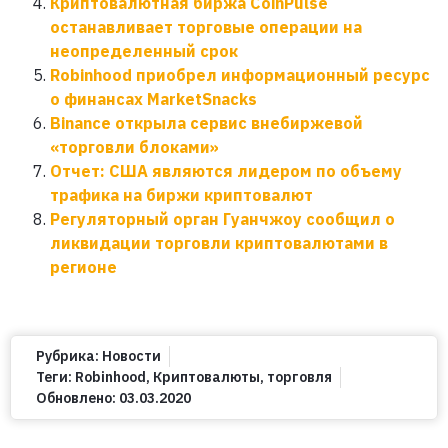
Криптовалютная биржа CoinPulse
останавливает торговые операции на
неопределенный срок
Robinhood приобрел информационный ресурс
о финансах MarketSnacks
Binance открыла сервис внебиржевой
«торговли блоками»
Отчет: США являются лидером по объему
трафика на биржи криптовалют
Регуляторный орган Гуанчжоу сообщил о
ликвидации торговли криптовалютами в
регионе
Рубрика:
Новости
Теги:
Robinhood
,
Криптовалюты
,
торговля
Обновлено:
03.03.2020