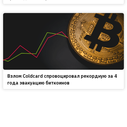
Взлом Coldcard спровоцировал рекордную за 4
года эвакуацию биткоинов