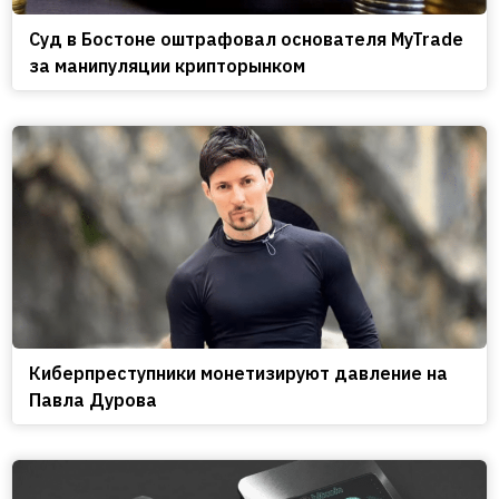
Cуд в Бостоне оштрафовал основателя MyTrade
за манипуляции крипторынком
Киберпреступники монетизируют давление на
Павла Дурова