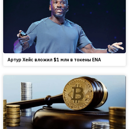
Артур Хейс вложил $1 млн в токены ENA