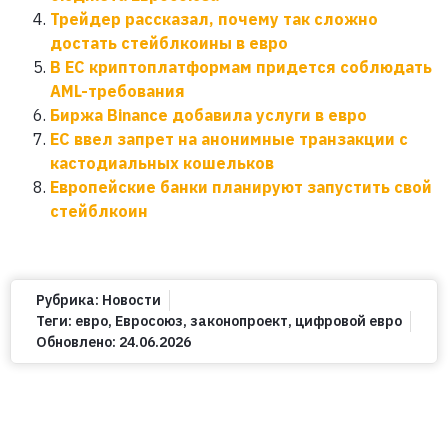
Трейдер рассказал, почему так сложно
достать стейблкоины в евро
В ЕС криптоплатформам придется соблюдать
AML-требования
Биржа Binance добавила услуги в евро
ЕС ввел запрет на анонимные транзакции с
кастодиальных кошельков
Европейские банки планируют запустить свой
стейблкоин
Рубрика:
Новости
Теги:
евро
,
Евросоюз
,
законопроект
,
цифровой евро
Обновлено:
24.06.2026