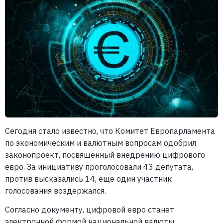
Сегодня стало известно, что Комитет Европарламента
по экономическим и валютным вопросам одобрил
законопроект, посвященный внедрению цифрового
евро. За инициативу проголосовали 43 депутата,
против высказались 14, еще один участник
голосования воздержался.
Согласно документу, цифровой евро станет
электронной формой национальной валюты,