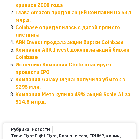
кризиса 2008 года
Глава Amazon продал акций компании на $3,1
млрд.
Coinbase определилась с датой прямого
листинга
ARK Invest продала акции биржи Coinbase
Компания ARK Invest докупила акций биржи
Coinbase
Источник: Компания Circle планирует
провести IPO
Компания Galaxy Digital получила убыток в
$295 млн.
Компания Meta купила 49% акций Scale AI за
$14,8 млрд.
Рубрика:
Новости
Теги:
Fight Fight Fight
,
Republic.com
,
TRUMP
,
акции
,