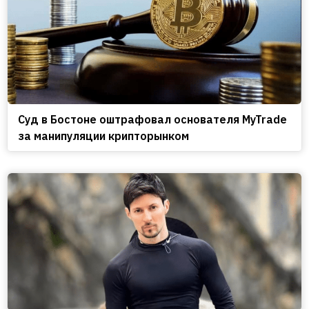
Cуд в Бостоне оштрафовал основателя MyTrade
за манипуляции крипторынком