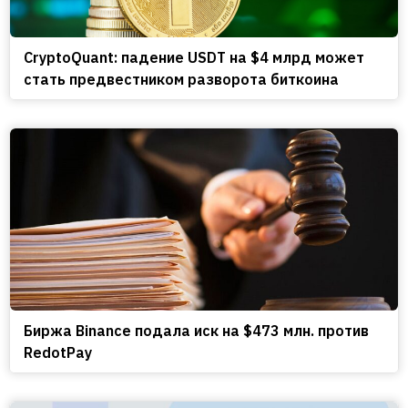
CryptoQuant: падение USDT на $4 млрд может
стать предвестником разворота биткоина
Биржа Binance подала иск на $473 млн. против
RedotPay