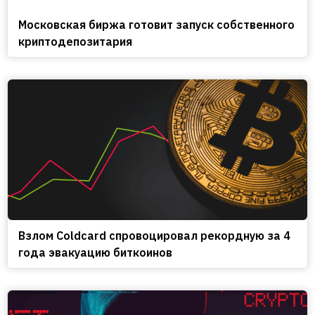
Московская биржа готовит запуск собственного
криптодепозитария
Взлом Coldcard спровоцировал рекордную за 4
года эвакуацию биткоинов