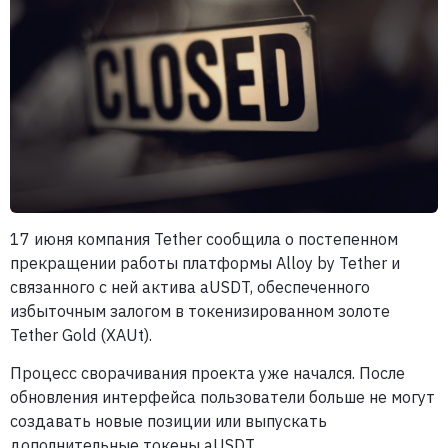
17 июня компания Tether сообщила о постепенном
прекращении работы платформы Alloy by Tether и
связанного с ней актива aUSDT, обеспеченного
избыточным залогом в токенизированном золоте
Tether Gold (XAUt).
Процесс сворачивания проекта уже начался. После
обновления интерфейса пользователи больше не могут
создавать новые позиции или выпускать
дополнительные токены aUSDT.