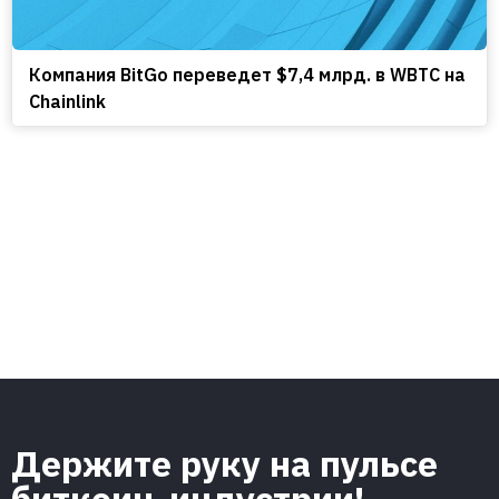
Компания BitGo переведет $7,4 млрд. в WBTC на
Chainlink
Держите руку на пульсе