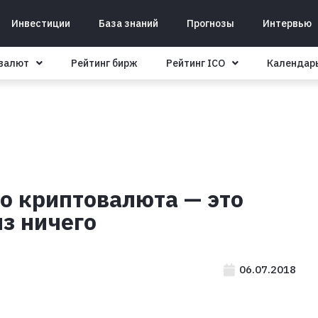
Инвестиции
База знаний
Прогнозы
Интервью
овалют
Рейтинг бирж
Рейтинг ICO
Календар
то криптовалюта — это
из ничего
06.07.2018