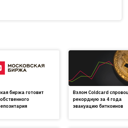
кая биржа готовит
Взлом Coldcard спрово
собственного
рекордную за 4 года
епозитария
эвакуацию биткоинов