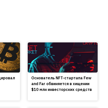
цировал
Основатель NFT-стартапа Few
and Far обвиняется в хищении
$10 млн инвесторских средств