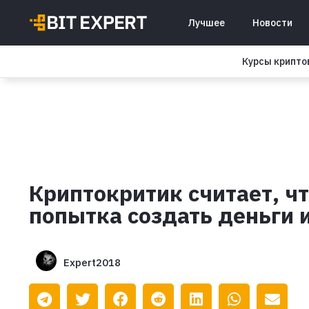
Лучшее
Новости
Курсы крипт
Криптокритик считает, ч
попытка создать деньги 
Expert2018