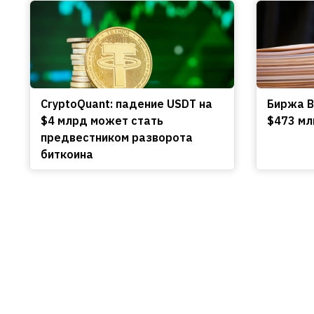
CryptoQuant: падение USDT на
Биржа B
$4 млрд может стать
$473 мл
предвестником разворота
биткоина