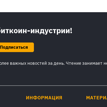
биткоин-индустрии!
Подписаться
лее важных новостей за день. Чтение занимает н
ИНФОРМАЦИЯ
МАТЕР