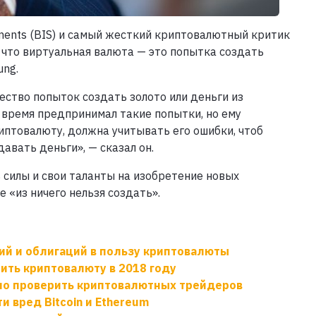
ements (BIS) и самый жесткий криптовалютный критик
 что виртуальная валюта — это попытка создать
ung.
ество попыток создать золото или деньги из
 время предпринимал такие попытки, но ему
иптовалюту, должна учитывать его ошибки, чтоб
авать деньги», — сказал он.
силы и свои таланты на изобретение новых
е «из ничего нельзя создать».
ий и облигаций в пользу криптовалюты
ть криптовалюту в 2018 году
но проверить криптовалютных трейдеров
и вред Bitcoin и Ethereum