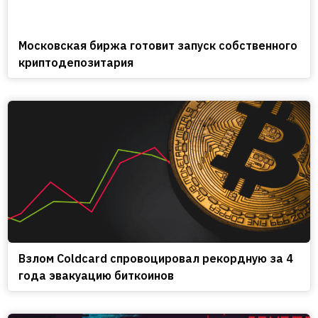
Московская биржа готовит запуск собственного
криптодепозитария
Взлом Coldcard спровоцировал рекордную за 4
года эвакуацию биткоинов