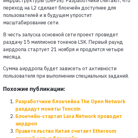
инфраструктуры (DePIN). Разработчики считают, что
переход на L2 сделает блокчейн доступнее для
пользователей и в будущем упростит
масштабирование сети.
В честь запуска основной сети проект проведет
раздачу 15 миллионов токенов LSK. Первый раунд
аирдропа стартует 21 ноября и продлится четыре
месяца.
Сумма аирдропа будет зависеть от активности
пользователя при выполнении специальных заданий.
Похожие публикации:
Разработчики блокчейна The Open Network
раздадут монеты Toncoin
Блокчейн-стартап Lava Network проводит
аирдроп
Правительство Китая считает Ethereum