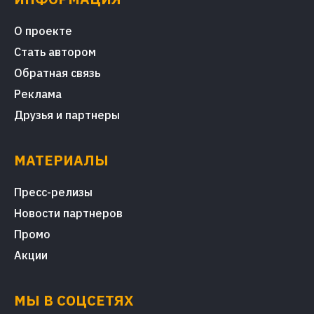
О проекте
Стать автором
Обратная связь
Реклама
Друзья и партнеры
МАТЕРИАЛЫ
Пресс-релизы
Новости партнеров
Промо
Акции
МЫ В СОЦСЕТЯХ