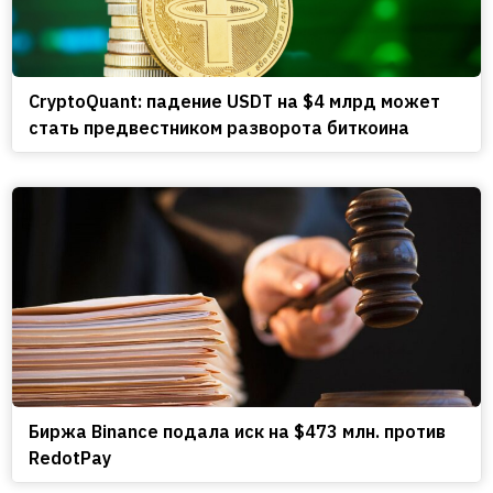
CryptoQuant: падение USDT на $4 млрд может
стать предвестником разворота биткоина
Биржа Binance подала иск на $473 млн. против
RedotPay