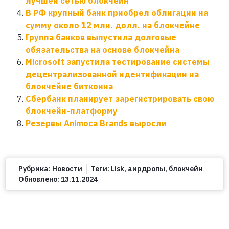
лучшей сетью блокчейн
В РФ крупный банк приобрел облигации на
сумму около 12 млн. долл. на блокчейне
Группа банков выпустила долговые
обязательства на основе блокчейна
Microsoft запустила тестирование системы
децентрализованной идентификации на
блокчейне биткоина
Сбербанк планирует зарегистрировать свою
блокчейн-платформу
Резервы Animoca Brands выросли
Рубрика:
Новости
Теги:
Lisk
,
аирдропы
,
блокчейн
Обновлено:
13.11.2024