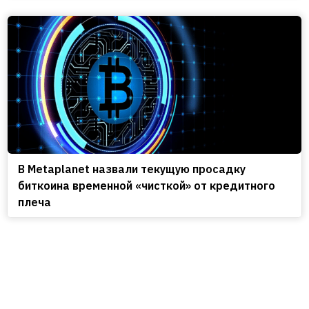
В Metaplanet назвали текущую просадку
биткоина временной «чисткой» от кредитного
плеча