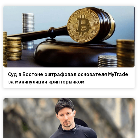
Cуд в Бостоне оштрафовал основателя MyTrade
за манипуляции крипторынком