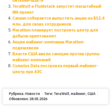
биткоин-шахте
TeraWulf и Fluidstack запустят масштабный
ИИ-проект
Canaan собирается выпустить акции на $12,4
млн. для своих сотрудников
Marathon планирует построить центр для
добычи криптовалют
Акции майнинг-компании Marathon
подешевели
Власти США ввели санкции против группы
майнинг-компаний
Cumulus Data построила первый майнинг-
центр при АЭС
Рубрика:
Новости
Теги:
TeraWulf
,
майнинг
,
США
Обновлено:
28.05.2026