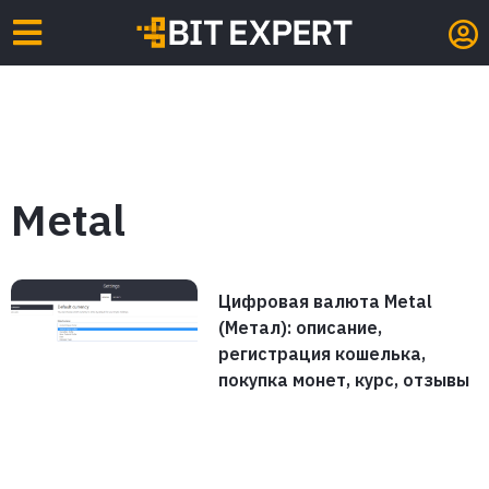
Metal
Цифровая валюта Metal
(Метал): описание,
регистрация кошелька,
покупка монет, курс, отзывы