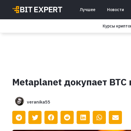
Лучшее
Новости
Курсы крипт
Metaplanet докупает BTC 
veranika55