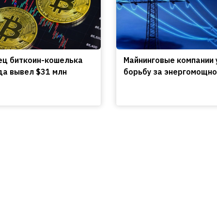
ц биткоин-кошелька
Майнинговые компании 
да вывел $31 млн
борьбу за энергомощно