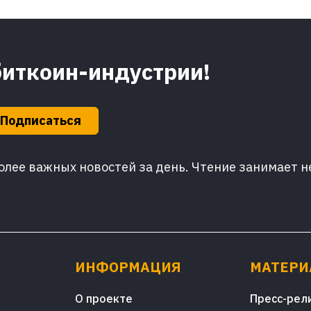
биткоин-индустрии!
Подписаться
лее важных новостей за день. Чтение занимает н
ИНФОРМАЦИЯ
МАТЕР
О проекте
Пресс-рел