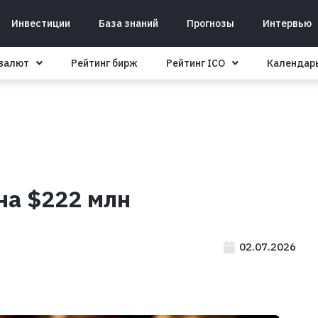
Инвестиции
База знаний
Прогнозы
Интервью
овалют
Рейтинг бирж
Рейтинг ICO
Календар
на $222 млн
02.07.2026