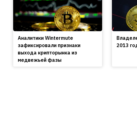
Аналитики Wintermute
Владеле
зафиксировали признаки
2013 го
выхода крипторынка из
медвежьей фазы