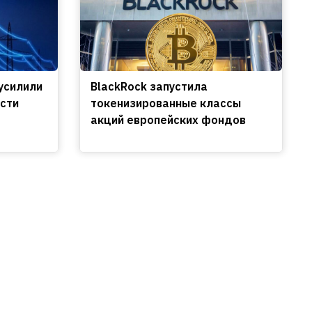
усилили
BlackRock запустила
сти
токенизированные классы
акций европейских фондов