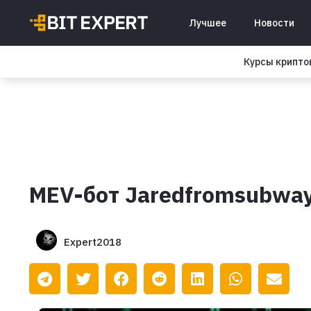
Лучшее
Новости
Курсы крипт
MEV-бот Jaredfromsubway
Expert2018