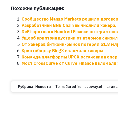
Похожие публикации:
Сообщество Mango Markets решило договор
Разработчики BNB Chain вычислили хакера, 
DeFi-протокол Hundred Finance потерял око
Ущерб криптоиндустрии от взломов снизилс
От хакеров биткоин-рынок потерял $1,8 мл
Криптобиржу BingX взломали хакеры
Команда платформы UPCX остановила опер
Мост CrossCurve от Curve Finance взломали
Рубрика:
Новости
Теги:
Jaredfromsubway.eth
,
атака