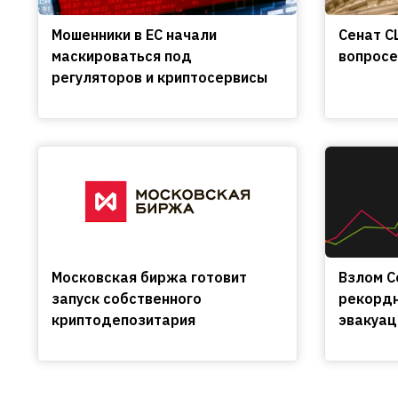
Мошенники в ЕС начали
Сенат С
маскироваться под
вопросе
регуляторов и криптосервисы
Московская биржа готовит
Взлом C
запуск собственного
рекордн
криптодепозитария
эвакуац