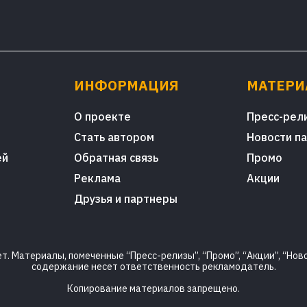
ИНФОРМАЦИЯ
МАТЕР
О проекте
Пресс-рел
Стать автором
Новости п
ей
Обратная связь
Промо
Реклама
Акции
Друзья и партнеры
. Материалы, помеченные “Пресс-релизы”, “Промо”, “Акции”, “Ново
содержание несет ответственность рекламодатель.
Копирование материалов запрещено.