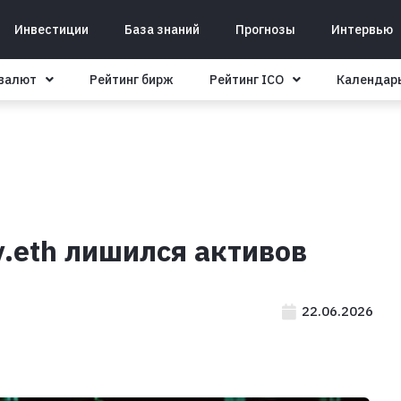
Инвестиции
База знаний
Прогнозы
Интервью
овалют
Рейтинг бирж
Рейтинг ICO
Календар
.eth лишился активов
22.06.2026