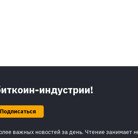
биткоин-индустрии!
Подписаться
лее важных новостей за день. Чтение занимает н