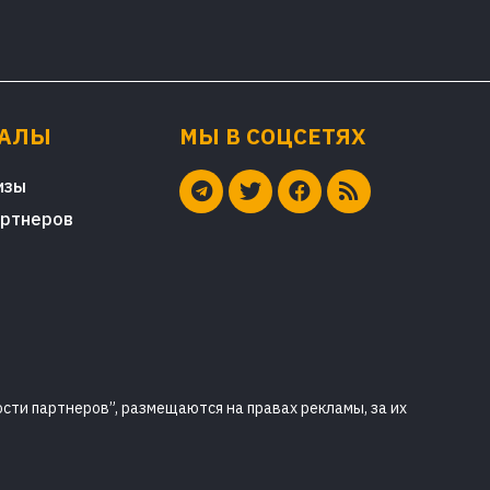
ИАЛЫ
МЫ В СОЦСЕТЯХ
изы
артнеров
сти партнеров”, размещаются на правах рекламы, за их