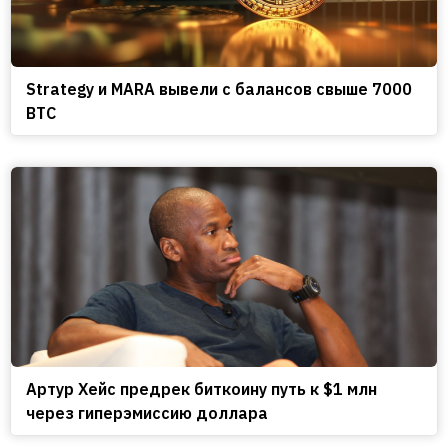
Strategy и MARA вывели с балансов свыше 7000
BTC
Артур Хейс предрек биткоину путь к $1 млн
через гиперэмиссию доллара