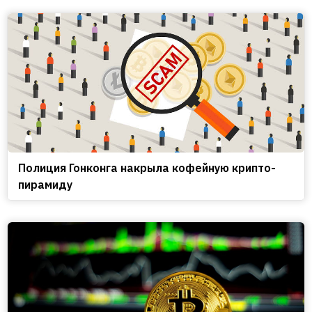
Полиция Гонконга накрыла кофейную крипто-
пирамиду