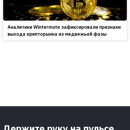
Аналитики Wintermute зафиксировали признаки
выхода крипторынка из медвежьей фазы
Держите руку на пульсе