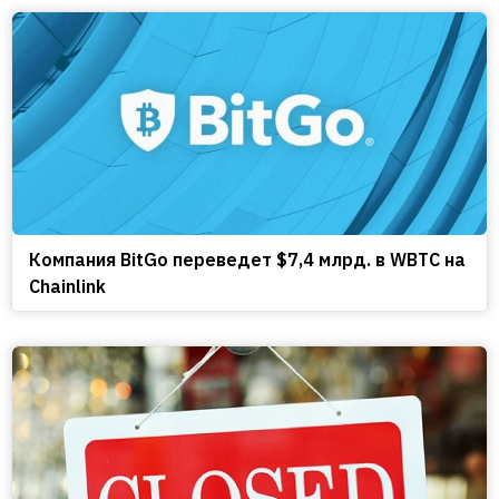
Компания BitGo переведет $7,4 млрд. в WBTC на
Chainlink