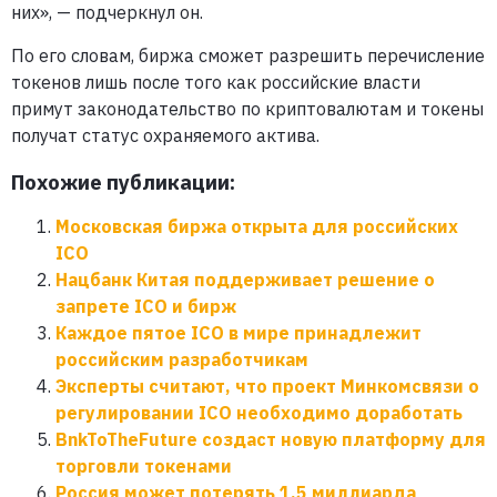
них», — подчеркнул он.
По его словам, биржа сможет разрешить перечисление
токенов лишь после того как российские власти
примут законодательство по криптовалютам и токены
получат статус охраняемого актива.
Похожие публикации:
Московская биржа открыта для российских
ICO
Нацбанк Китая поддерживает решение о
запрете ICO и бирж
Каждое пятое ICO в мире принадлежит
российским разработчикам
Эксперты считают, что проект Минкомсвязи о
регулировании ICO необходимо доработать
BnkToTheFuture создаст новую платформу для
торговли токенами
Россия может потерять 1,5 миллиарда