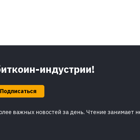
биткоин-индустрии!
Подписаться
лее важных новостей за день. Чтение занимает н