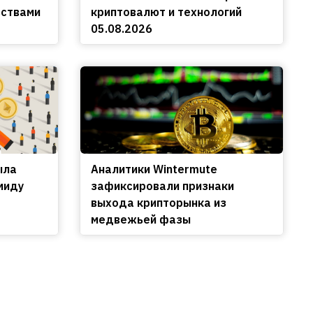
ьствами
криптовалют и технологий
05.08.2026
ыла
Аналитики Wintermute
миду
зафиксировали признаки
выхода крипторынка из
медвежьей фазы