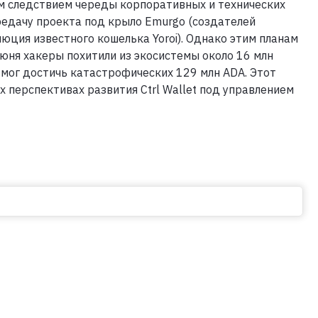
ым следствием череды корпоративных и технических
ередачу проекта под крыло Emurgo (создателей
люция известного кошелька Yoroi). Однако этим планам
юня хакеры похитили из экосистемы около 16 млн
 мог достичь катастрофических 129 млн ADA. Этот
 перспективах развития Ctrl Wallet под управлением