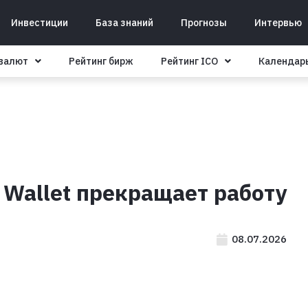
Инвестиции
База знаний
Прогнозы
Интервью
овалют
Рейтинг бирж
Рейтинг ICO
Календар
 Wallet прекращает работу
08.07.2026