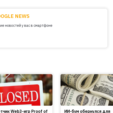
OOGLE NEWS
ие новостей у вас в смартфоне
тчик Web3-игр Proof of
ИИ-бум обернулся для