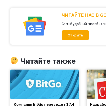
ЧИТАЙТЕ НАС В G
Самый удобный способ чтен
Открыть
Читайте также
Компания BitGo переведет $7,4
Разрабо