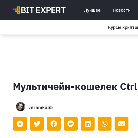
Лучшее
Новости
Курсы крипт
Мультичейн-кошелек Ctrl
veranika55