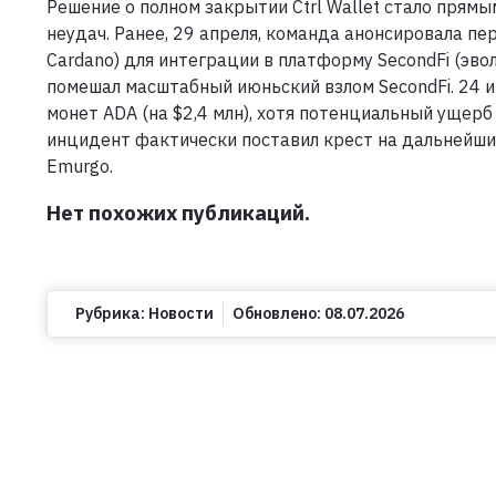
Решение о полном закрытии Ctrl Wallet стало прям
неудач. Ранее, 29 апреля, команда анонсировала п
Cardano) для интеграции в платформу SecondFi (эво
помешал масштабный июньский взлом SecondFi. 24 и
монет ADA (на $2,4 млн), хотя потенциальный ущерб
инцидент фактически поставил крест на дальнейших
Emurgo.
Нет похожих публикаций.
Рубрика:
Новости
Обновлено:
08.07.2026