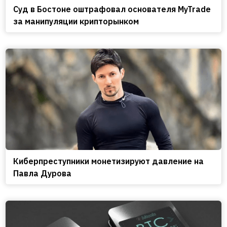
Cуд в Бостоне оштрафовал основателя MyTrade
за манипуляции крипторынком
Киберпреступники монетизируют давление на
Павла Дурова