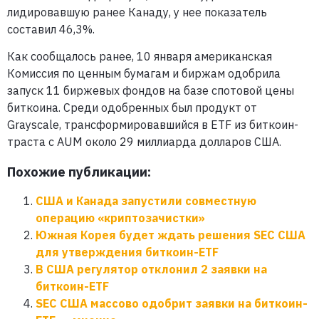
лидировавшую ранее Канаду, у нее показатель
составил 46,3%.
Как сообщалось ранее, 10 января американская
Комиссия по ценным бумагам и биржам одобрила
запуск 11 биржевых фондов на базе спотовой цены
биткоина. Среди одобренных был продукт от
Grayscale, трансформировавшийся в ETF из биткоин-
траста с AUM около 29 миллиарда долларов США.
Похожие публикации:
США и Канада запустили совместную
операцию «криптозачистки»
Южная Корея будет ждать решения SEC США
для утверждения биткоин-ETF
В США регулятор отклонил 2 заявки на
биткоин-ETF
SEC США массово одобрит заявки на биткоин-