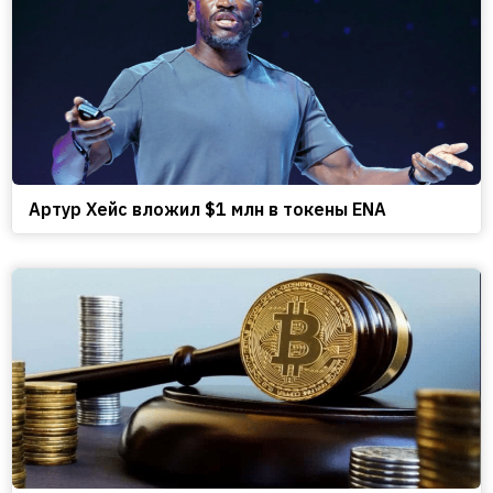
Артур Хейс вложил $1 млн в токены ENA