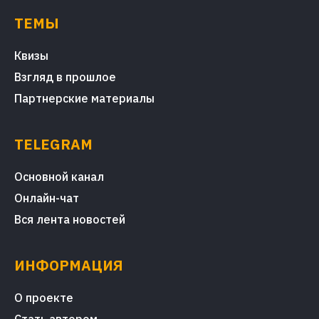
ТЕМЫ
Квизы
Взгляд в прошлое
Партнерские материалы
TELEGRAM
Основной канал
Онлайн-чат
Вся лента новостей
ИНФОРМАЦИЯ
О проекте