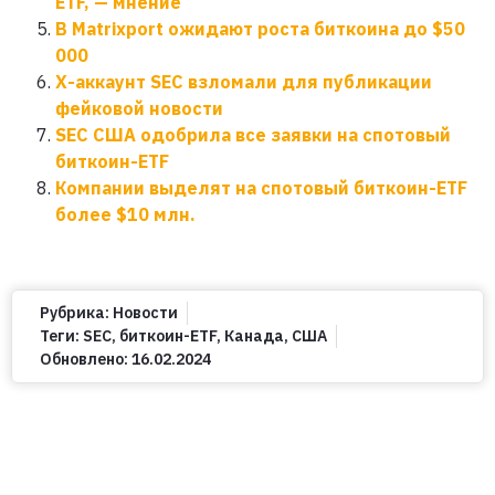
ETF, — мнение
В Matrixport ожидают роста биткоина до $50
000
X-аккаунт SEC взломали для публикации
фейковой новости
SEC США одобрила все заявки на спотовый
биткоин-ETF
Компании выделят на спотовый биткоин-ETF
более $10 млн.
Рубрика:
Новости
Теги:
SEC
,
биткоин-ETF
,
Канада
,
США
Обновлено:
16.02.2024